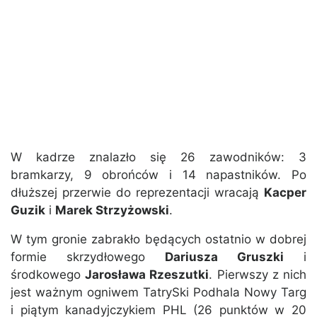
W kadrze znalazło się 26 zawodników: 3
bramkarzy, 9 obrońców i 14 napastników. Po
dłuższej przerwie do reprezentacji wracają
Kacper
Guzik
i
Marek Strzyżowski
.
W tym gronie zabrakło będących ostatnio w dobrej
formie skrzydłowego
Dariusza Gruszki
i
środkowego
Jarosława Rzeszutki
. Pierwszy z nich
jest ważnym ogniwem TatrySki Podhala Nowy Targ
i piątym kanadyjczykiem PHL (26 punktów w 20