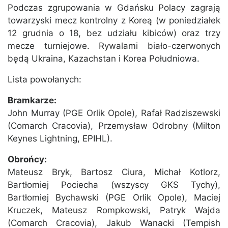
Podczas zgrupowania w Gdańsku Polacy zagrają
towarzyski mecz kontrolny z Koreą (w poniedziałek
12 grudnia o 18, bez udziału kibiców) oraz trzy
mecze turniejowe. Rywalami biało-czerwonych
będą Ukraina, Kazachstan i Korea Południowa.
Lista powołanych:
Bramkarze:
John Murray (PGE Orlik Opole), Rafał Radziszewski
(Comarch Cracovia), Przemysław Odrobny (Milton
Keynes Lightning, EPIHL).
Obrońcy:
Mateusz Bryk, Bartosz Ciura, Michał Kotlorz,
Bartłomiej Pociecha (wszyscy GKS Tychy),
Bartłomiej Bychawski (PGE Orlik Opole), Maciej
Kruczek, Mateusz Rompkowski, Patryk Wajda
(Comarch Cracovia), Jakub Wanacki (Tempish