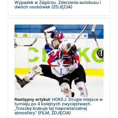
Wypadek w Zagórzu. Zderzenie autobusu i
dwóch osobówek (ZDJĘCIA)
Następny artykuł:
HOKEJ: Drugie miejsce w
turnieju po 4 kolejnych zwycięstwach.
„Troszkę brakuje tej niepowtarzalnej
atmosfery” (FILM, ZDJĘCIA)