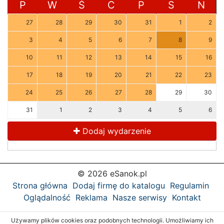
P
W
Ś
C
P
S
N
27
28
29
30
31
1
2
3
4
5
6
7
8
9
10
11
12
13
14
15
16
17
18
19
20
21
22
23
24
25
26
27
28
29
30
31
1
2
3
4
5
6
Dodaj wydarzenie
© 2026 eSanok.pl
Strona główna
Dodaj firmę do katalogu
Regulamin
Oglądalność
Reklama
Nasze serwisy
Kontakt
Używamy plików cookies oraz podobnych technologii. Umożliwiamy ich