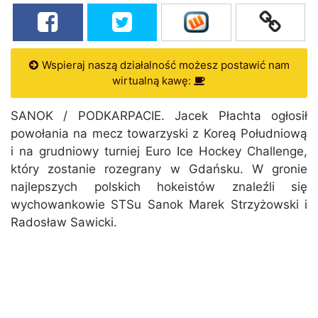
Wspieraj naszą działalność możesz postawić nam
wirtualną kawę:
SANOK / PODKARPACIE. Jacek Płachta ogłosił
powołania na mecz towarzyski z Koreą Południową
i na grudniowy turniej Euro Ice Hockey Challenge,
który zostanie rozegrany w Gdańsku. W gronie
najlepszych polskich hokeistów znaleźli się
wychowankowie STSu Sanok Marek Strzyżowski i
Radosław Sawicki.