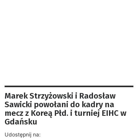
Marek Strzyżowski i Radosław
Sawicki powołani do kadry na
mecz z Koreą Płd. i turniej EIHC w
Gdańsku
Udostępnij na: