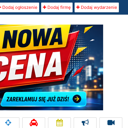
Dodaj ogłoszenie
Dodaj firmę
Dodaj wydarzenie