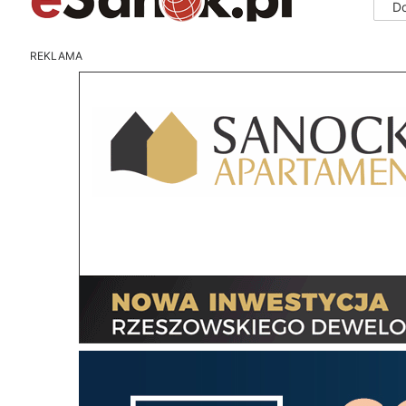
D
REKLAMA