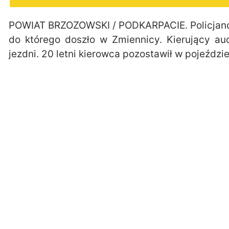
POWIAT BRZOZOWSKI / PODKARPACIE. Policjanci
do którego doszło w Zmiennicy. Kierujący au
jezdni. 20 letni kierowca pozostawił w pojeździe