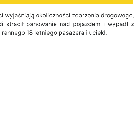
 wyjaśniają okoliczności zdarzenia drogowego,
di stracił panowanie nad pojazdem i wypadł z
 rannego 18 letniego pasażera i uciekł.