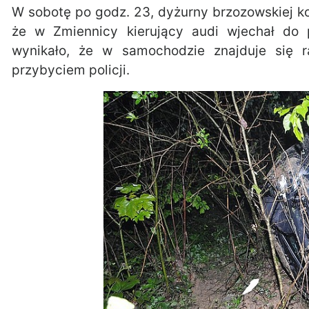
W sobotę po godz. 23, dyżurny brzozowskiej k
że w Zmiennicy kierujący audi wjechał do 
wynikało, że w samochodzie znajduje się r
przybyciem policji.