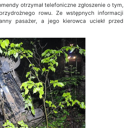
omendy otrzymał telefoniczne zgłoszenie o tym,
przydrożnego rowu. Ze wstępnych informacji
anny pasażer, a jego kierowca uciekł przed