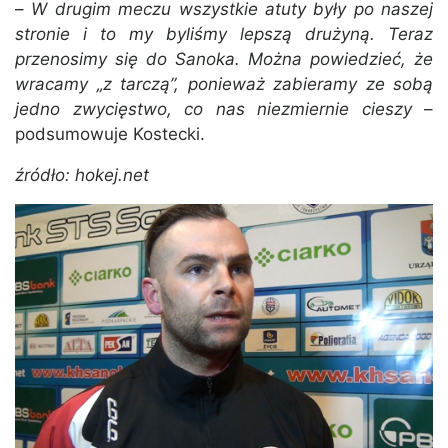
–
W drugim meczu wszystkie atuty były po naszej
stronie i to my byliśmy lepszą drużyną. Teraz
przenosimy się do Sanoka. Można powiedzieć, że
wracamy „z tarczą”, ponieważ zabieramy ze sobą
jedno zwycięstwo, co nas niezmiernie cieszy
–
podsumowuje Kostecki.
źródło: hokej.net