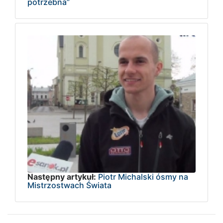
potrzebna”
Następny artykuł:
Piotr Michalski ósmy na
Mistrzostwach Świata