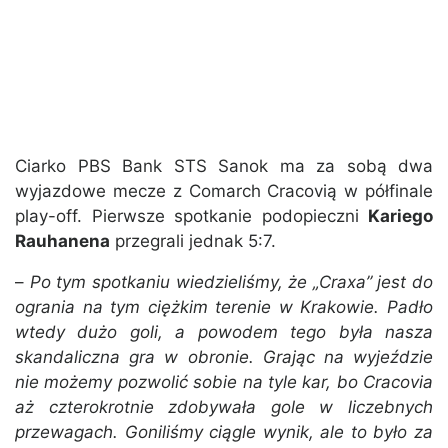
Ciarko PBS Bank STS Sanok ma za sobą dwa
wyjazdowe mecze z Comarch Cracovią w półfinale
play-off. Pierwsze spotkanie podopieczni
Kariego
Rauhanena
przegrali jednak 5:7.
–
Po tym spotkaniu wiedzieliśmy, że „Craxa” jest do
ogrania na tym ciężkim terenie w Krakowie. Padło
wtedy dużo goli, a powodem tego była nasza
skandaliczna gra w obronie. Grając na wyjeździe
nie możemy pozwolić sobie na tyle kar, bo Cracovia
aż czterokrotnie zdobywała gole w liczebnych
przewagach. Goniliśmy ciągle wynik, ale to było za