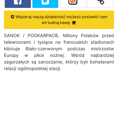
Wspieraj naszą działalność możesz postawić nam
wirtualną kawę:
SANOK / PODKARPACIE. Miliony Polaków przed
telewizorami i tysiące na francuskich stadionach
kibicuje Biało-czerwonym podczas mistrzostw
Europy w piłce nożnej. Wśród najbardziej
zagorzałych są sanoczanie, którzy byli bohaterami
relacji ogólnopolskiej stacji.