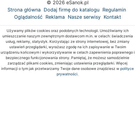
© 2026 eSanok.pl
Strona główna
Dodaj firmę do katalogu
Regulamin
Oglądalność
Reklama
Nasze serwisy
Kontakt
Używamy plików cookies oraz podobnych technologii. Umożliwiamy ich
umieszczanie naszym zewnętrznym dostawcom m.in. w celach: świadczenia
usług, reklamy, statystyk. Korzystając ze strony internetowej, bez zmiany
ustawień przeglądarki, wyrażasz zgodę na ich zapisywanie w Twoim
urządzeniu końcowym i wykorzystywanie w celach zapewnienia poprawnego i
bezpiecznego funkcjonowania strony. Pamiętaj, że możesz samodzielnie
zarządzać plikami cookies, zmieniając ustawienia przeglądarki. Więcej
informacji o tym jak przetwarzamy Twoje dane osobowe znajdziesz w
polityce
prywatności.