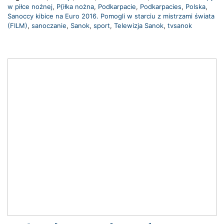
w piłce nożnej
,
P{iłka nożna
,
Podkarpacie
,
Podkarpacies
,
Polska
,
Sanoccy kibice na Euro 2016. Pomogli w starciu z mistrzami świata
(FILM)
,
sanoczanie
,
Sanok
,
sport
,
Telewizja Sanok
,
tvsanok