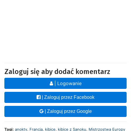
Zaloguj się aby dodać komentarz
| Logowanie
| Zaloguj przez Facebook
| Zaloguj przez Google
Tagi:
anoktv
,
Francja
,
kibice
,
kibice z Sanoku
,
Mistrzostwa Europy