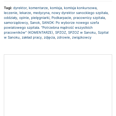
Tagi:
dyrektor
,
komentarze
,
komisja
,
komisja konkursowa
,
leczenie
,
lekarze
,
medycyna
,
nowy dyrektor sanockiego szpitala
,
oddziały
,
opinie
,
pielęgniarki
,
Podkarpacie
,
pracownicy szpitala
,
samorządowcy
,
Sanok
,
SANOK: Po wyborze nowego szefa
powiatowego szpitala. "Potrzebna mądrość wszystkich
pracowników" (KOMENTARZE)
,
SPZOZ
,
SPZOZ w Sanoku
,
Szpital
w Sanoku
,
zakład pracy
,
zdjęcia
,
zdrowie
,
związkowcy