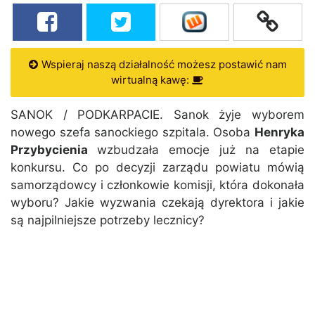
Wspieraj naszą działalność możesz postawić nam
wirtualną kawę:
SANOK / PODKARPACIE. Sanok żyje wyborem
nowego szefa sanockiego szpitala. Osoba
Henryka
Przybycienia
wzbudzała emocje już na etapie
konkursu. Co po decyzji zarządu powiatu mówią
samorządowcy i członkowie komisji, która dokonała
wyboru? Jakie wyzwania czekają dyrektora i jakie
są najpilniejsze potrzeby lecznicy?