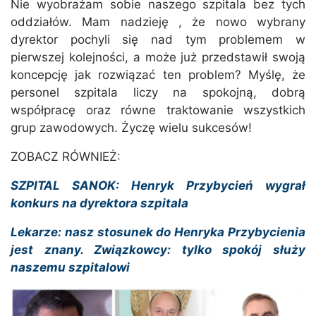
Nie wyobrażam sobie naszego szpitala bez tych
oddziałów. Mam nadzieję , że nowo wybrany
dyrektor pochyli się nad tym problemem w
pierwszej kolejności, a może już przedstawił swoją
koncepcję jak rozwiązać ten problem? Myślę, że
personel szpitala liczy na spokojną, dobrą
współpracę oraz równe traktowanie wszystkich
grup zawodowych. Życzę wielu sukcesów!
ZOBACZ RÓWNIEŻ:
SZPITAL SANOK: Henryk Przybycień wygrał
konkurs na dyrektora szpitala
Lekarze: nasz stosunek do Henryka Przybycienia
jest znany. Związkowcy: tylko spokój służy
naszemu szpitalowi