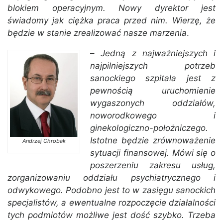
blokiem operacyjnym. Nowy dyrektor jest
świadomy jak ciężka praca przed nim. Wierzę, że
będzie w stanie zrealizować nasze marzenia
.
–
Jedną z najważniejszych i
najpilniejszych potrzeb
sanockiego szpitala jest z
pewnością uruchomienie
wygaszonych oddziałów,
noworodkowego i
ginekologiczno-położniczego.
Istotne będzie zrównoważenie
Andrzej Chrobak
sytuacji finansowej. Mówi się o
poszerzeniu zakresu usług,
zorganizowaniu oddziału psychiatrycznego i
odwykowego. Podobno jest to w zasięgu sanockich
specjalistów, a ewentualne rozpoczęcie działalności
tych podmiotów możliwe jest dość szybko. Trzeba