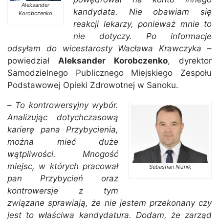
Aleksander
kandydata. Nie obawiam się
Korobczenko
reakcji lekarzy, ponieważ mnie to
nie dotyczy. Po informacje
odsyłam do wicestarosty Wacława Krawczyka
–
powiedział
Aleksander Korobczenko
, dyrektor
Samodzielnego Publicznego Miejskiego Zespołu
Podstawowej Opieki Zdrowotnej w Sanoku.
–
To kontrowersyjny wybór.
Analizując dotychczasową
karierę pana Przybycienia,
można mieć duże
wątpliwości. Mnogość
miejsc, w których pracował
Sebastian Niżnik
pan Przybycień oraz
kontrowersje z tym
związane sprawiają, że nie jestem przekonany czy
jest to właściwa kandydatura. Dodam, że zarząd