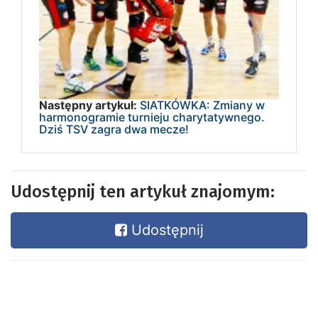
Następny artykuł:
SIATKÓWKA: Zmiany w
harmonogramie turnieju charytatywnego.
Dziś TSV zagra dwa mecze!
Udostępnij ten artykuł znajomym:
Udostępnij