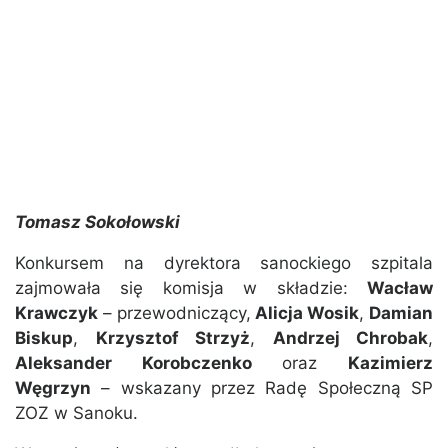
Tomasz Sokołowski
Konkursem na dyrektora sanockiego szpitala
zajmowała się komisja w składzie:
Wacław
Krawczyk
– przewodniczący,
Alicja Wosik
,
Damian
Biskup
,
Krzysztof Strzyż
,
Andrzej Chrobak
,
Aleksander Korobczenko
oraz
Kazimierz
Węgrzyn
– wskazany przez Radę Społeczną SP
ZOZ w Sanoku.