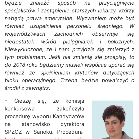
będzie znaleźć sposób na przyciągnięcie
specjalistów i zastąpienie starszych lekarzy, którzy
nabędą prawa emerytalne. Wyzwaniem może być
również uzupełnienie personelu średniego. W
województwach zachodnich obserwuje się
niedostatek wśród pielęgniarek i położnych.
Niewykluczone, że i nam przyjdzie się zmierzyć z
tym problemem. Jeśli nie zmienią się przepisy, to
do 2018 roku będziemy musieli wspólnie uporać się
również ze spełnieniem kryteriów dotyczących
bloku operacyjnego. Trzeba będzie powalczyć o
środki z zewnątrz
.
– Cieszę się, że komisja
konkursowa zakończyła
procedurę wyboru Kandydatów
na stanowisko dyrektora
SPZOZ w Sanoku. Procedura