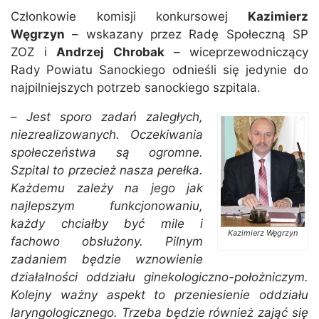
Członkowie komisji konkursowej
Kazimierz
Węgrzyn
– wskazany przez Radę Społeczną SP
ZOZ i
Andrzej Chrobak
– wiceprzewodniczący
Rady Powiatu Sanockiego odnieśli się jedynie do
najpilniejszych potrzeb sanockiego szpitala.
–
Jest sporo zadań zaległych,
niezrealizowanych. Oczekiwania
społeczeństwa są ogromne.
Szpital to przecież nasza perełka.
Każdemu zależy na jego jak
najlepszym funkcjonowaniu,
każdy chciałby być mile i
Kazimierz Węgrzyn
fachowo obsłużony. Pilnym
zadaniem będzie wznowienie
działalności oddziału ginekologiczno-położniczym.
Kolejny ważny aspekt to przeniesienie oddziału
laryngologicznego. Trzeba będzie również zająć się