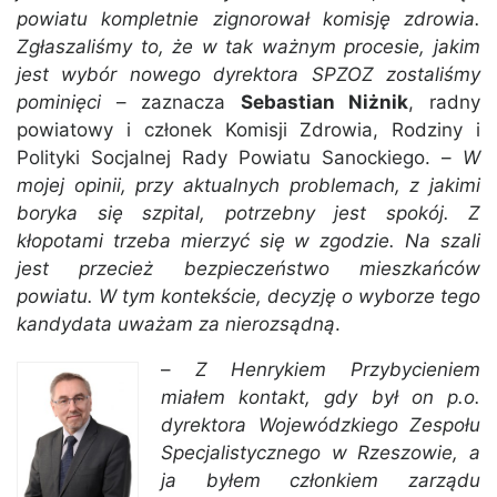
powiatu kompletnie zignorował komisję zdrowia.
Zgłaszaliśmy to, że w tak ważnym procesie, jakim
jest wybór nowego dyrektora SPZOZ zostaliśmy
pominięci
– zaznacza
Sebastian Niżnik
, radny
powiatowy i członek Komisji Zdrowia, Rodziny i
Polityki Socjalnej Rady Powiatu Sanockiego. –
W
mojej opinii, przy aktualnych problemach, z jakimi
boryka się szpital, potrzebny jest spokój. Z
kłopotami trzeba mierzyć się w zgodzie. Na szali
jest przecież bezpieczeństwo mieszkańców
powiatu. W tym kontekście, decyzję o wyborze tego
kandydata uważam za nierozsądną
.
–
Z Henrykiem Przybycieniem
miałem kontakt, gdy był on p.o.
dyrektora Wojewódzkiego Zespołu
Specjalistycznego w Rzeszowie, a
ja byłem członkiem zarządu