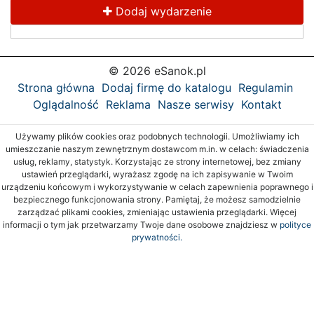
Dodaj wydarzenie
© 2026 eSanok.pl
Strona główna
Dodaj firmę do katalogu
Regulamin
Oglądalność
Reklama
Nasze serwisy
Kontakt
Używamy plików cookies oraz podobnych technologii. Umożliwiamy ich
umieszczanie naszym zewnętrznym dostawcom m.in. w celach: świadczenia
usług, reklamy, statystyk. Korzystając ze strony internetowej, bez zmiany
ustawień przeglądarki, wyrażasz zgodę na ich zapisywanie w Twoim
urządzeniu końcowym i wykorzystywanie w celach zapewnienia poprawnego i
bezpiecznego funkcjonowania strony. Pamiętaj, że możesz samodzielnie
zarządzać plikami cookies, zmieniając ustawienia przeglądarki. Więcej
informacji o tym jak przetwarzamy Twoje dane osobowe znajdziesz w
polityce
prywatności.