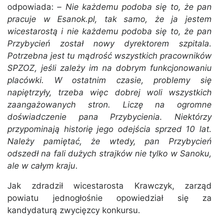
odpowiada: –
Nie każdemu podoba się to, że pan
pracuje w Esanok.pl, tak samo, że ja jestem
wicestarostą i nie każdemu podoba się to, że pan
Przybycień został nowy dyrektorem szpitala.
Potrzebna jest tu mądrość wszystkich pracowników
SPZOZ, jeśli zależy im na dobrym funkcjonowaniu
placówki. W ostatnim czasie, problemy się
napiętrzyły, trzeba więc dobrej woli wszystkich
zaangażowanych stron. Liczę na ogromne
doświadczenie pana Przybycienia. Niektórzy
przypominają historię jego odejścia sprzed 10 lat.
Należy pamiętać, że wtedy, pan Przybycień
odszedł na fali dużych strajków nie tylko w Sanoku,
ale w całym kraju
.
Jak zdradził wicestarosta Krawczyk, zarząd
powiatu jednogłośnie opowiedział się za
kandydaturą zwycięzcy konkursu.