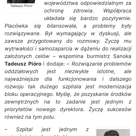
województwa odpowiedzialnym za
Tadeusz Pióro
ochronę zdrowia. Współpraca
układała się bardzo pozytywnie.
Placówka się bilansowała, a problemy były
rozwiązywane. Był wymagający w dyskusji, ale
zawsze przygotowany do rozmowy. Życzę mu
wytrwałości i samozaparcia w dążeniu do realizacji
założonych celów
– wspomina burmistrz Sanoka
Tadeusz Pióro
i dodaje: –
Rozwiązanie problemów
oddziałowych jest niezwykle istotne, ale
najważniejsze dla funkcjonowania i dalszego
rozwoju tak dużego szpitala jest modernizacja
bloku operacyjnego. Myślę, że pozyskanie środków
zewnętrznych na to zadanie jest jednym z
priorytetów nowego dyrektora. Życzę sukcesów
również na tym polu
.
–
Szpital jest jednym z