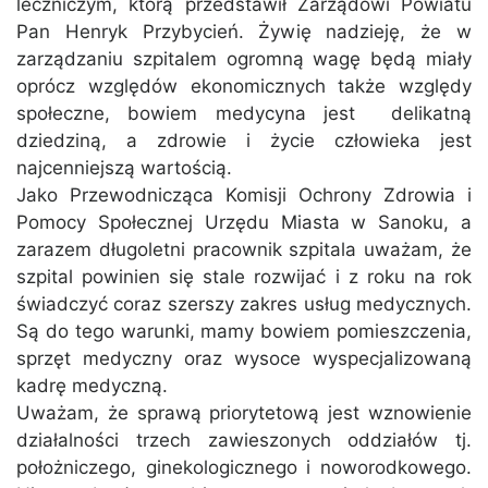
leczniczym, którą przedstawił Zarządowi Powiatu
Pan Henryk Przybycień. Żywię nadzieję, że w
zarządzaniu szpitalem ogromną wagę będą miały
oprócz względów ekonomicznych także względy
społeczne, bowiem medycyna jest delikatną
dziedziną, a zdrowie i życie człowieka jest
najcenniejszą wartością.
Jako Przewodnicząca Komisji Ochrony Zdrowia i
Pomocy Społecznej Urzędu Miasta w Sanoku, a
zarazem długoletni pracownik szpitala uważam, że
szpital powinien się stale rozwijać i z roku na rok
świadczyć coraz szerszy zakres usług medycznych.
Są do tego warunki, mamy bowiem pomieszczenia,
sprzęt medyczny oraz wysoce wyspecjalizowaną
kadrę medyczną.
Uważam, że sprawą priorytetową jest wznowienie
działalności trzech zawieszonych oddziałów tj.
położniczego, ginekologicznego i noworodkowego.