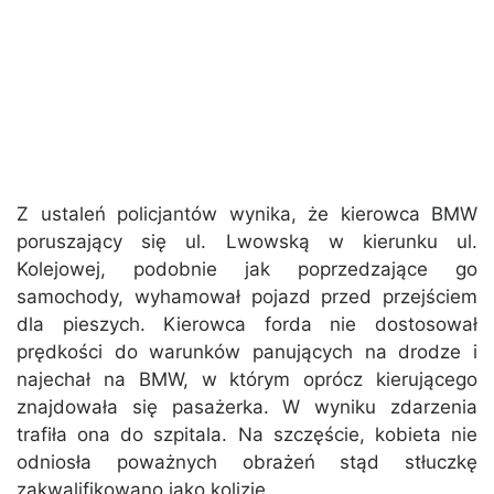
Z ustaleń policjantów wynika, że kierowca BMW
poruszający się ul. Lwowską w kierunku ul.
Kolejowej, podobnie jak poprzedzające go
samochody, wyhamował pojazd przed przejściem
dla pieszych. Kierowca forda nie dostosował
prędkości do warunków panujących na drodze i
najechał na BMW, w którym oprócz kierującego
znajdowała się pasażerka. W wyniku zdarzenia
trafiła ona do szpitala. Na szczęście, kobieta nie
odniosła poważnych obrażeń stąd stłuczkę
zakwalifikowano jako kolizję.