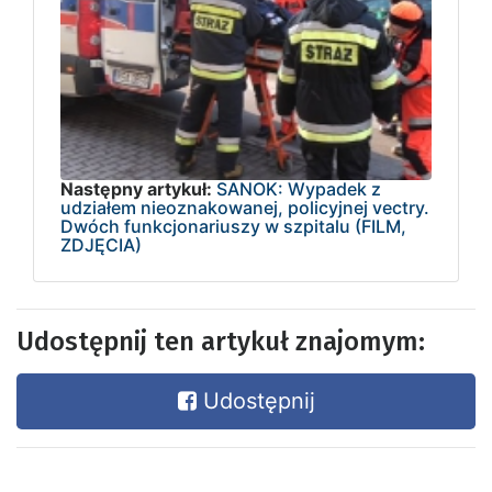
Następny artykuł:
SANOK: Wypadek z
udziałem nieoznakowanej, policyjnej vectry.
Dwóch funkcjonariuszy w szpitalu (FILM,
ZDJĘCIA)
Udostępnij ten artykuł znajomym:
Udostępnij