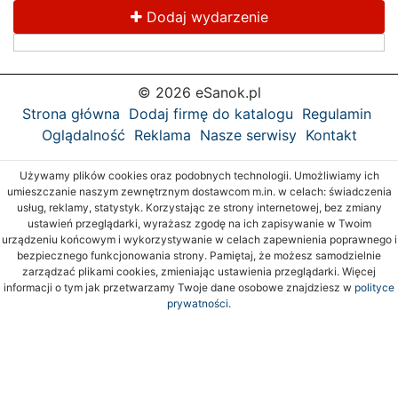
Dodaj wydarzenie
© 2026 eSanok.pl
Strona główna
Dodaj firmę do katalogu
Regulamin
Oglądalność
Reklama
Nasze serwisy
Kontakt
Używamy plików cookies oraz podobnych technologii. Umożliwiamy ich
umieszczanie naszym zewnętrznym dostawcom m.in. w celach: świadczenia
usług, reklamy, statystyk. Korzystając ze strony internetowej, bez zmiany
ustawień przeglądarki, wyrażasz zgodę na ich zapisywanie w Twoim
urządzeniu końcowym i wykorzystywanie w celach zapewnienia poprawnego i
bezpiecznego funkcjonowania strony. Pamiętaj, że możesz samodzielnie
zarządzać plikami cookies, zmieniając ustawienia przeglądarki. Więcej
informacji o tym jak przetwarzamy Twoje dane osobowe znajdziesz w
polityce
prywatności.