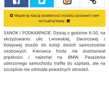
Wspieraj naszą działalność możesz postawić nam
wirtualną kawę:
SANOK / PODKARPACIE. Dzisiaj o godzinie 6:30, na
skrzyżowaniu ulic Lwowskiej, Dworcowej i
Kolejowej doszło do kolizji dwóch samochodów
osobowych. Kierowca forda nie dostosował
prędkości i najechał na BMW. Pasażerka
uderzonego samochodu trafiła do szpitala, ale na
szczęście nie odniosła poważnych obrażeń.