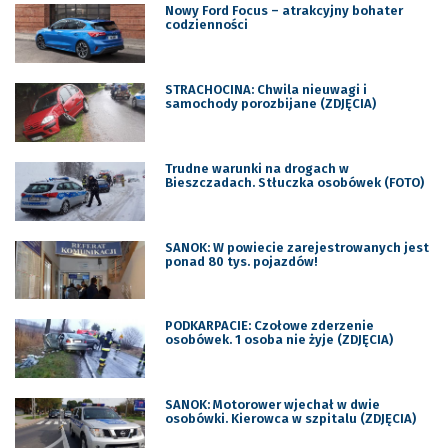
Nowy Ford Focus – atrakcyjny bohater
codzienności
STRACHOCINA: Chwila nieuwagi i
samochody porozbijane (ZDJĘCIA)
Trudne warunki na drogach w
Bieszczadach. Stłuczka osobówek (FOTO)
SANOK: W powiecie zarejestrowanych jest
ponad 80 tys. pojazdów!
PODKARPACIE: Czołowe zderzenie
osobówek. 1 osoba nie żyje (ZDJĘCIA)
SANOK: Motorower wjechał w dwie
osobówki. Kierowca w szpitalu (ZDJĘCIA)