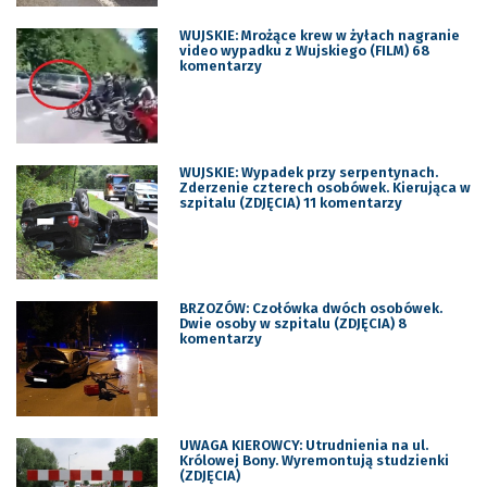
WUJSKIE: Mrożące krew w żyłach nagranie
video wypadku z Wujskiego (FILM) 68
komentarzy
WUJSKIE: Wypadek przy serpentynach.
Zderzenie czterech osobówek. Kierująca w
szpitalu (ZDJĘCIA) 11 komentarzy
BRZOZÓW: Czołówka dwóch osobówek.
Dwie osoby w szpitalu (ZDJĘCIA) 8
komentarzy
UWAGA KIEROWCY: Utrudnienia na ul.
Królowej Bony. Wyremontują studzienki
(ZDJĘCIA)