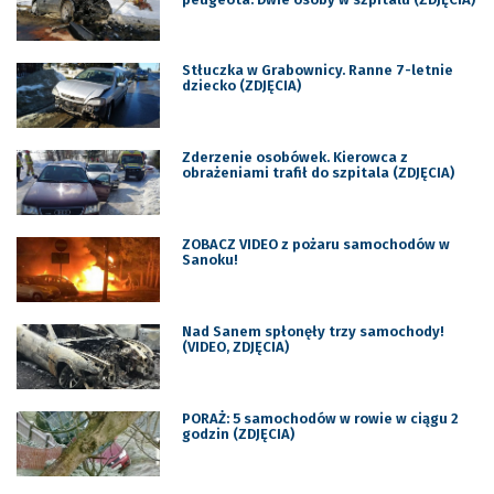
Stłuczka w Grabownicy. Ranne 7-letnie
dziecko (ZDJĘCIA)
Zderzenie osobówek. Kierowca z
obrażeniami trafił do szpitala (ZDJĘCIA)
ZOBACZ VIDEO z pożaru samochodów w
Sanoku!
Nad Sanem spłonęły trzy samochody!
(VIDEO, ZDJĘCIA)
PORAŻ: 5 samochodów w rowie w ciągu 2
godzin (ZDJĘCIA)