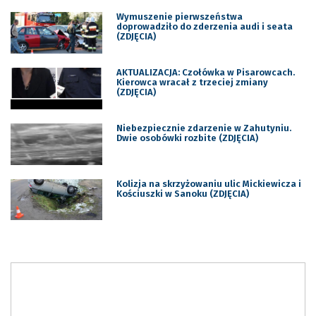
Wymuszenie pierwszeństwa
doprowadziło do zderzenia audi i seata
(ZDJĘCIA)
AKTUALIZACJA: Czołówka w Pisarowcach.
Kierowca wracał z trzeciej zmiany
(ZDJĘCIA)
Niebezpiecznie zdarzenie w Zahutyniu.
Dwie osobówki rozbite (ZDJĘCIA)
Kolizja na skrzyżowaniu ulic Mickiewicza i
Kościuszki w Sanoku (ZDJĘCIA)