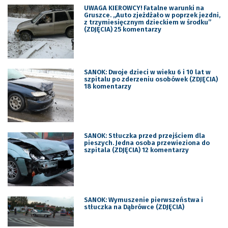
UWAGA KIEROWCY! Fatalne warunki na
Gruszce. „Auto zjeżdżało w poprzek jezdni,
z trzymiesięcznym dzieckiem w środku”
(ZDJĘCIA) 25 komentarzy
SANOK: Dwoje dzieci w wieku 6 i 10 lat w
szpitalu po zderzeniu osobówek (ZDJĘCIA)
18 komentarzy
SANOK: Stłuczka przed przejściem dla
pieszych. Jedna osoba przewieziona do
szpitala (ZDJĘCIA) 12 komentarzy
SANOK: Wymuszenie pierwszeństwa i
stłuczka na Dąbrówce (ZDJĘCIA)