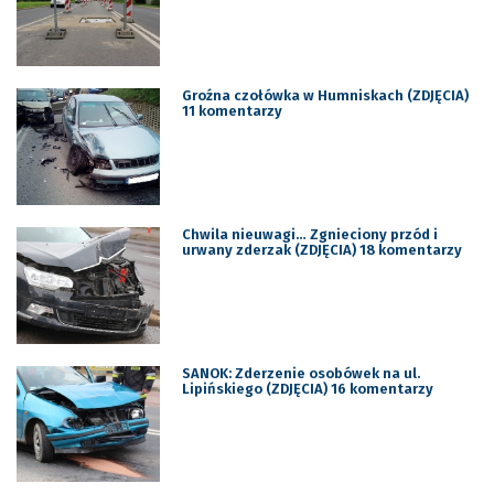
Groźna czołówka w Humniskach (ZDJĘCIA)
11 komentarzy
Chwila nieuwagi… Zgnieciony przód i
urwany zderzak (ZDJĘCIA) 18 komentarzy
SANOK: Zderzenie osobówek na ul.
Lipińskiego (ZDJĘCIA) 16 komentarzy