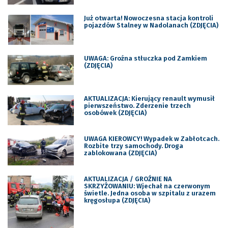
Już otwarta! Nowoczesna stacja kontroli
pojazdów Stalney w Nadolanach (ZDJĘCIA)
UWAGA: Groźna stłuczka pod Zamkiem
(ZDJĘCIA)
AKTUALIZACJA: Kierujący renault wymusił
pierwszeństwo. Zderzenie trzech
osobówek (ZDJĘCIA)
UWAGA KIEROWCY! Wypadek w Zabłotcach.
Rozbite trzy samochody. Droga
zablokowana (ZDJĘCIA)
AKTUALIZACJA / GROŹNIE NA
SKRZYŻOWANIU: Wjechał na czerwonym
świetle. Jedna osoba w szpitalu z urazem
kręgosłupa (ZDJĘCIA)