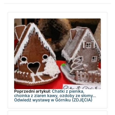
Poprzedni artykuł:
Chatki z pienika,
choinka z ziaren kawy, ozdoby ze słomy…
Odwiedź wystawę w Górniku (ZDJĘCIA)