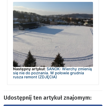
Następny artykuł:
SANOK: Wierchy zmienią
się nie do poznania. W połowie grudnia
rusza remont (ZDJĘCIA)
Udostępnij ten artykuł znajomym: