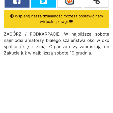
Wspieraj naszą działalność możesz postawić nam
wirtualną kawę:
ZAGÓRZ / PODKARPACIE. W najbliższą sobotę
najmłodsi amatorzy białego szaleństwa oko w oko
spotkają się z zimą. Organizatorzy zapraszają do
Zakucia już w najbliższą sobotę 10 grudnia.