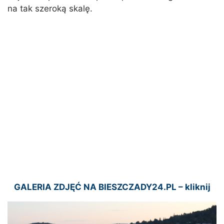
na tak szeroką skalę.
GALERIA ZDJĘĆ NA BIESZCZADY24.PL – kliknij