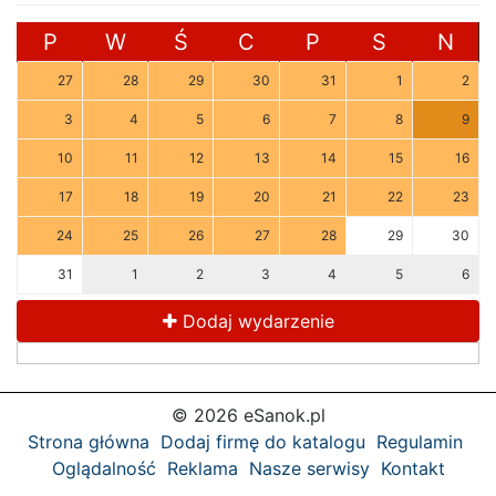
P
W
Ś
C
P
S
N
27
28
29
30
31
1
2
3
4
5
6
7
8
9
10
11
12
13
14
15
16
17
18
19
20
21
22
23
24
25
26
27
28
29
30
31
1
2
3
4
5
6
Dodaj wydarzenie
© 2026 eSanok.pl
Strona główna
Dodaj firmę do katalogu
Regulamin
Oglądalność
Reklama
Nasze serwisy
Kontakt