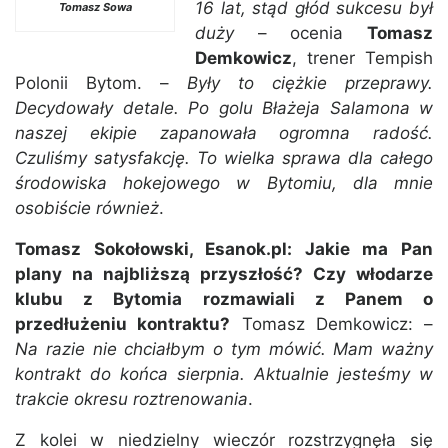
16 lat, stąd głód sukcesu był
T
omasz Sowa
duży
– ocenia
Tomasz
Demkowicz
, trener Tempish
Polonii Bytom. –
Były to ciężkie przeprawy.
Decydowały detale. Po golu Błażeja Salamona w
naszej ekipie zapanowała ogromna radość.
Czuliśmy satysfakcję. To wielka sprawa dla całego
środowiska hokejowego w Bytomiu, dla mnie
osobiście również
.
Tomasz Sokołowski, Esanok.pl: Jakie ma Pan
plany na najbliższą przyszłość? Czy włodarze
klubu z Bytomia rozmawiali z Panem o
przedłużeniu kontraktu?
Tomasz Demkowicz: –
Na razie nie chciałbym o tym mówić. Mam ważny
kontrakt do końca sierpnia. Aktualnie jesteśmy w
trakcie okresu roztrenowania
.
Z kolei w niedzielny wieczór rozstrzygnęła się