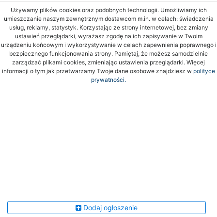
Używamy plików cookies oraz podobnych technologii. Umożliwiamy ich
umieszczanie naszym zewnętrznym dostawcom m.in. w celach: świadczenia
usług, reklamy, statystyk. Korzystając ze strony internetowej, bez zmiany
ustawień przeglądarki, wyrażasz zgodę na ich zapisywanie w Twoim
urządzeniu końcowym i wykorzystywanie w celach zapewnienia poprawnego i
bezpiecznego funkcjonowania strony. Pamiętaj, że możesz samodzielnie
zarządzać plikami cookies, zmieniając ustawienia przeglądarki. Więcej
informacji o tym jak przetwarzamy Twoje dane osobowe znajdziesz w
polityce
prywatności.
Dodaj ogłoszenie