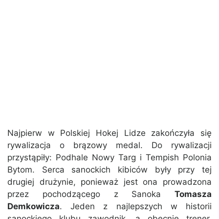
Najpierw w Polskiej Hokej Lidze zakończyła się
rywalizacja o brązowy medal. Do rywalizacji
przystąpiły: Podhale Nowy Targ i Tempish Polonia
Bytom. Serca sanockich kibiców były przy tej
drugiej drużynie, ponieważ jest ona prowadzona
przez pochodzącego z Sanoka
Tomasza
Demkowicza
. Jeden z najlepszych w historii
sanockiego klubu zawodnik, a obecnie trener,