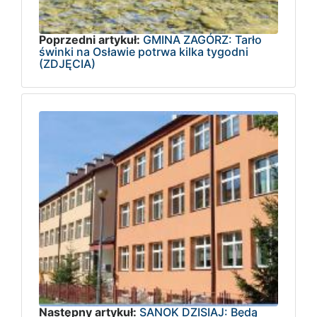
Poprzedni artykuł:
GMINA ZAGÓRZ: Tarło
świnki na Osławie potrwa kilka tygodni
(ZDJĘCIA)
Następny artykuł:
SANOK DZISIAJ: Będą