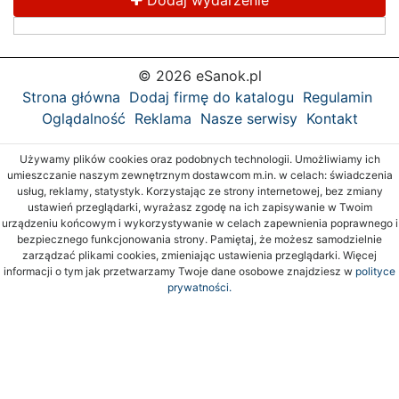
Dodaj wydarzenie
© 2026 eSanok.pl
Strona główna
Dodaj firmę do katalogu
Regulamin
Oglądalność
Reklama
Nasze serwisy
Kontakt
Używamy plików cookies oraz podobnych technologii. Umożliwiamy ich
umieszczanie naszym zewnętrznym dostawcom m.in. w celach: świadczenia
usług, reklamy, statystyk. Korzystając ze strony internetowej, bez zmiany
ustawień przeglądarki, wyrażasz zgodę na ich zapisywanie w Twoim
urządzeniu końcowym i wykorzystywanie w celach zapewnienia poprawnego i
bezpiecznego funkcjonowania strony. Pamiętaj, że możesz samodzielnie
zarządzać plikami cookies, zmieniając ustawienia przeglądarki. Więcej
informacji o tym jak przetwarzamy Twoje dane osobowe znajdziesz w
polityce
prywatności.