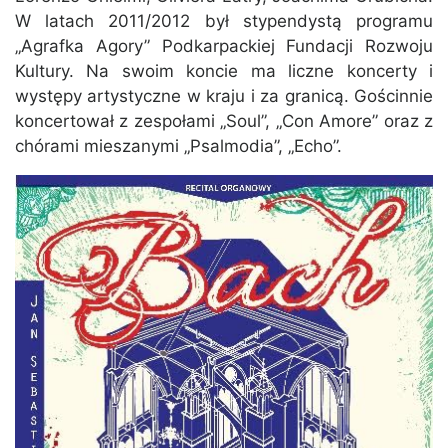
W latach 2011/2012 był stypendystą programu
„Agrafka Agory” Podkarpackiej Fundacji Rozwoju
Kultury. Na swoim koncie ma liczne koncerty i
występy artystyczne w kraju i za granicą. Gościnnie
koncertował z zespołami „Soul”, „Con Amore” oraz z
chórami mieszanymi „Psalmodia”, „Echo”.