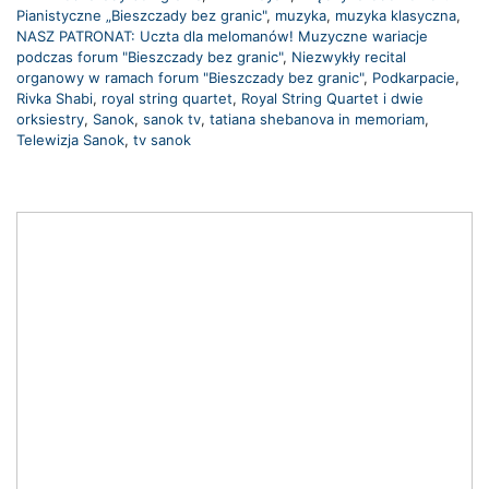
Pianistyczne „Bieszczady bez granic"
,
muzyka
,
muzyka klasyczna
,
NASZ PATRONAT: Uczta dla melomanów! Muzyczne wariacje
podczas forum "Bieszczady bez granic"
,
Niezwykły recital
organowy w ramach forum "Bieszczady bez granic"
,
Podkarpacie
,
Rivka Shabi
,
royal string quartet
,
Royal String Quartet i dwie
orksiestry
,
Sanok
,
sanok tv
,
tatiana shebanova in memoriam
,
Telewizja Sanok
,
tv sanok