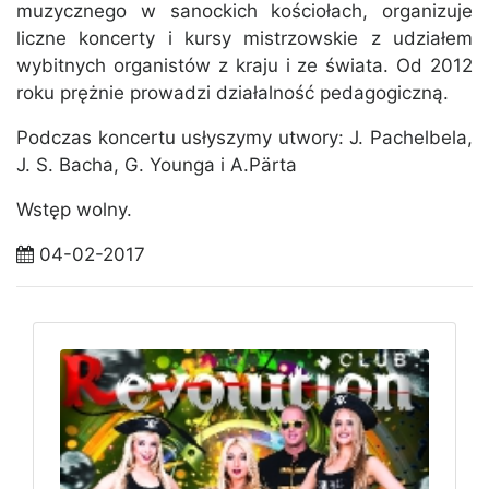
muzycznego w sanockich kościołach, organizuje
liczne koncerty i kursy mistrzowskie z udziałem
wybitnych organistów z kraju i ze świata. Od 2012
roku prężnie prowadzi działalność pedagogiczną.
Podczas koncertu usłyszymy utwory: J. Pachelbela,
J. S. Bacha, G. Younga i A.Pärta
Wstęp wolny.
04-02-2017