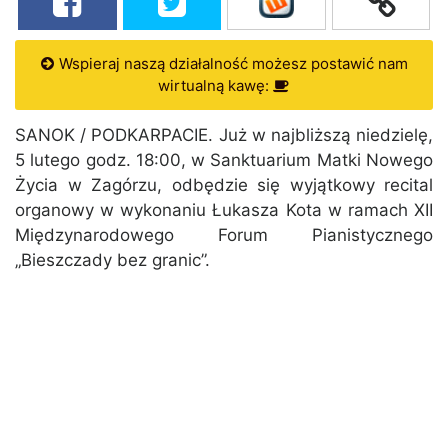
Wspieraj naszą działalność możesz postawić nam
wirtualną kawę:
SANOK / PODKARPACIE. Już w najbliższą niedzielę,
5 lutego godz. 18:00, w Sanktuarium Matki Nowego
Życia w Zagórzu, odbędzie się wyjątkowy recital
organowy w wykonaniu Łukasza Kota w ramach XII
Międzynarodowego Forum Pianistycznego
„Bieszczady bez granic”.