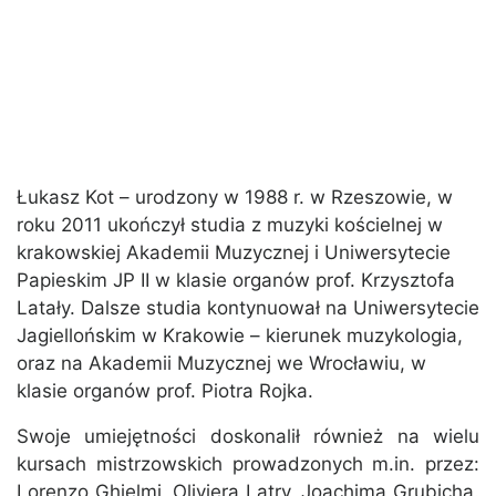
Łukasz Kot – urodzony w 1988 r. w Rzeszowie, w
roku 2011 ukończył studia z muzyki kościelnej w
krakowskiej Akademii Muzycznej i Uniwersytecie
Papieskim JP II w klasie organów prof. Krzysztofa
Latały. Dalsze studia kontynuował na Uniwersytecie
Jagiellońskim w Krakowie – kierunek muzykologia,
oraz na Akademii Muzycznej we Wrocławiu, w
klasie organów prof. Piotra Rojka.
Swoje umiejętności doskonalił również na wielu
kursach mistrzowskich prowadzonych m.in. przez:
Lorenzo Ghielmi, Oliviera Latry, Joachima Grubicha.