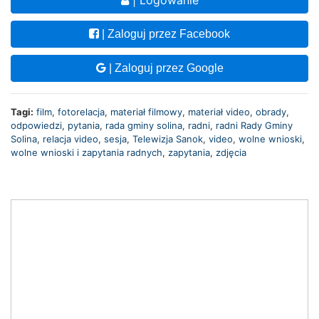
| Logowanie
| Zaloguj przez Facebook
| Zaloguj przez Google
Tagi:
film
,
fotorelacja
,
materiał filmowy
,
materiał video
,
obrady
,
odpowiedzi
,
pytania
,
rada gminy solina
,
radni
,
radni Rady Gminy
Solina
,
relacja video
,
sesja
,
Telewizja Sanok
,
video
,
wolne wnioski
,
wolne wnioski i zapytania radnych
,
zapytania
,
zdjęcia