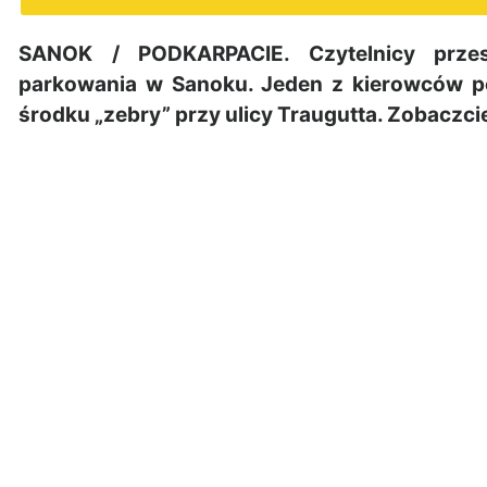
SANOK / PODKARPACIE. Czytelnicy przesy
parkowania w Sanoku. Jeden z kierowców p
środku „zebry” przy ulicy Traugutta. Zobaczci