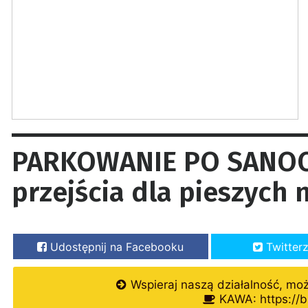
PARKOWANIE PO SANOC
przejścia dla pieszych 
Udostępnij na Facebooku
Twitter
Wspieraj naszą działalność, mo
KAWA: https://b