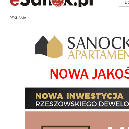
D
REKLAMA