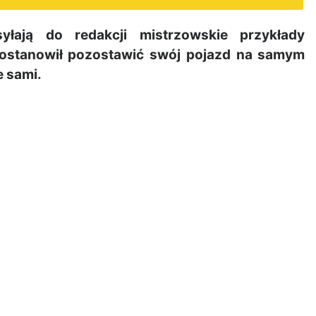
łają do redakcji mistrzowskie przykłady
ostanowił pozostawić swój pojazd na samym
e sami.