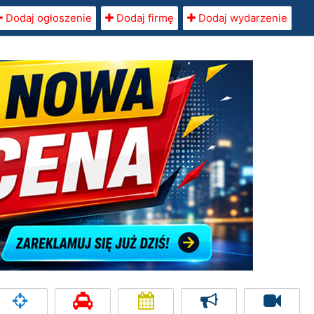
Dodaj ogłoszenie
Dodaj firmę
Dodaj wydarzenie