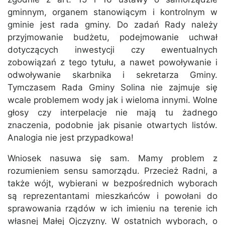
gminnym, organem stanowiącym i kontrolnym w
gminie jest rada gminy. Do zadań Rady należy
przyjmowanie budżetu, podejmowanie uchwał
dotyczących inwestycji czy ewentualnych
zobowiązań z tego tytułu, a nawet powoływanie i
odwoływanie skarbnika i sekretarza Gminy.
Tymczasem Rada Gminy Solina nie zajmuje się
wcale problemem wody jak i wieloma innymi. Wolne
głosy czy interpelacje nie mają tu żadnego
znaczenia, podobnie jak pisanie otwartych listów.
Analogia nie jest przypadkowa!
Wniosek nasuwa się sam. Mamy problem z
rozumieniem sensu samorządu. Przecież Radni, a
także wójt, wybierani w bezpośrednich wyborach
są reprezentantami mieszkańców i powołani do
sprawowania rządów w ich imieniu na terenie ich
własnej Małej Ojczyzny. W ostatnich wyborach, o