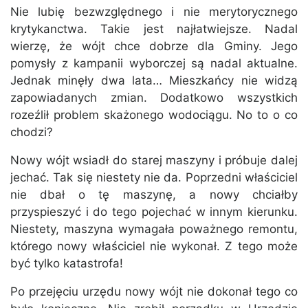
Nie lubię bezwzględnego i nie merytorycznego
krytykanctwa. Takie jest najłatwiejsze. Nadal
wierzę, że wójt chce dobrze dla Gminy. Jego
pomysły z kampanii wyborczej są nadal aktualne.
Jednak minęły dwa lata… Mieszkańcy nie widzą
zapowiadanych zmian. Dodatkowo wszystkich
rozeźlił problem skażonego wodociągu. No to o co
chodzi?
Nowy wójt wsiadł do starej maszyny i próbuje dalej
jechać. Tak się niestety nie da. Poprzedni właściciel
nie dbał o tę maszynę, a nowy chciałby
przyspieszyć i do tego pojechać w innym kierunku.
Niestety, maszyna wymagała poważnego remontu,
którego nowy właściciel nie wykonał. Z tego może
być tylko katastrofa!
Po przejęciu urzędu nowy wójt nie dokonał tego co