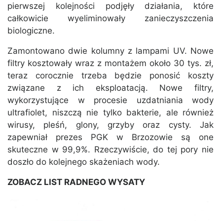
pierwszej kolejności podjęły działania, które
całkowicie wyeliminowały zanieczyszczenia
biologiczne.
Zamontowano dwie kolumny z lampami UV. Nowe
filtry kosztowały wraz z montażem około 30 tys. zł,
teraz corocznie trzeba będzie ponosić koszty
związane z ich eksploatacją. Nowe filtry,
wykorzystujące w procesie uzdatniania wody
ultrafiolet, niszczą nie tylko bakterie, ale również
wirusy, pleśń, glony, grzyby oraz cysty. Jak
zapewniał prezes PGK w Brzozowie są one
skuteczne w 99,9%. Rzeczywiście, do tej pory nie
doszło do kolejnego skażeniach wody.
ZOBACZ LIST RADNEGO WYSATY