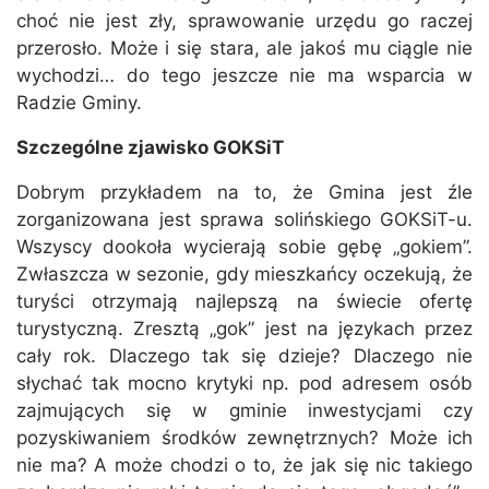
choć nie jest zły, sprawowanie urzędu go raczej
przerosło. Może i się stara, ale jakoś mu ciągle nie
wychodzi… do tego jeszcze nie ma wsparcia w
Radzie Gminy.
Szczególne zjawisko GOKSiT
Dobrym przykładem na to, że Gmina jest źle
zorganizowana jest sprawa solińskiego GOKSiT-u.
Wszyscy dookoła wycierają sobie gębę „gokiem”.
Zwłaszcza w sezonie, gdy mieszkańcy oczekują, że
turyści otrzymają najlepszą na świecie ofertę
turystyczną. Zresztą „gok” jest na językach przez
cały rok. Dlaczego tak się dzieje? Dlaczego nie
słychać tak mocno krytyki np. pod adresem osób
zajmujących się w gminie inwestycjami czy
pozyskiwaniem środków zewnętrznych? Może ich
nie ma? A może chodzi o to, że jak się nic takiego