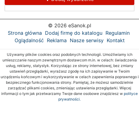
© 2026 eSanok.pl
Strona główna
Dodaj firmę do katalogu
Regulamin
Oglądalność
Reklama
Nasze serwisy
Kontakt
Używamy plików cookies oraz podobnych technologii. Umożliwiamy ich
umieszczanie naszym zewnętrznym dostawcom m.in. w celach: świadczenia
usług, reklamy, statystyk. Korzystając ze strony internetowej, bez zmiany
ustawień przeglądarki, wyrażasz zgodę na ich zapisywanie w Twoim
urządzeniu końcowym i wykorzystywanie w celach zapewnienia poprawnego i
bezpiecznego funkcjonowania strony. Pamiętaj, że możesz samodzielnie
zarządzać plikami cookies, zmieniając ustawienia przeglądarki. Więcej
informacji o tym jak przetwarzamy Twoje dane osobowe znajdziesz w
polityce
prywatności.