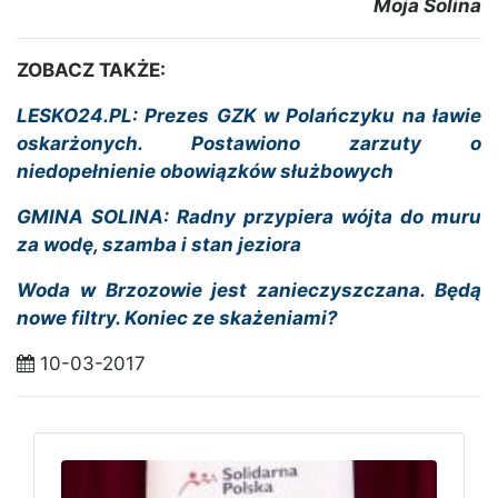
Moja Solina
ZOBACZ TAKŻE:
LESKO24.PL: Prezes GZK w Polańczyku na ławie
oskarżonych. Postawiono zarzuty o
niedopełnienie obowiązków służbowych
GMINA SOLINA: Radny przypiera wójta do muru
za wodę, szamba i stan jeziora
Woda w Brzozowie jest zanieczyszczana. Będą
nowe filtry. Koniec ze skażeniami?
10-03-2017