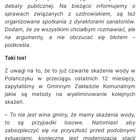
debaty publicznej. Na bieżąco informujemy o
sprawach związanych z uzdrowiskiem, są też
organizowane spotkania z dyrektorami sanatoriów.
Dodam, że ze wszystkimi chciałbym rozmawiać, ale
na argumenty, a nie obrzucać się błotem
–
podkreśla.
Taki los!
Z uwagi na to, że to już czwarte skażenie wody w
Polańczyku w przeciągu ostatnich 12 miesięcy,
zapytaliśmy w Gminnym Zakładzie Komunalnym
jakie są metody na wyeliminowanie kolejnych
skażeń.
–
To nie jest wina gminy, że mamy skażenia wody,
to są przypadki losowe. Natomiast aby
zabezpieczyć się na przyszłość przed podobnymi
sytuacjami, konieczna jest modernizacja stacji