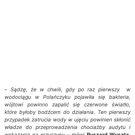
–
Sądzę, że w chwili, gdy po raz pierwszy w
wodociągu w Polańczyku pojawiła się bakteria,
wójtowi powinno zapalić się czerwone światło,
które byłoby bodźcem do działania. Ten pierwszy
przypadek zatrucia wody w ujęciu powinien skłonić
władze do przeprowadzenia chociażby audytu i
wskazania na przyczyny
– mówi
Ryszard Wysata
,