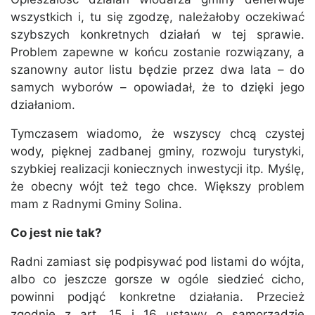
wszystkich i, tu się zgodzę, należałoby oczekiwać
szybszych konkretnych działań w tej sprawie.
Problem zapewne w końcu zostanie rozwiązany, a
szanowny autor listu będzie przez dwa lata – do
samych wyborów – opowiadał, że to dzięki jego
działaniom.
Tymczasem wiadomo, że wszyscy chcą czystej
wody, pięknej zadbanej gminy, rozwoju turystyki,
szybkiej realizacji koniecznych inwestycji itp. Myślę,
że obecny wójt też tego chce. Większy problem
mam z Radnymi Gminy Solina.
Co jest nie tak?
Radni zamiast się podpisywać pod listami do wójta,
albo co jeszcze gorsze w ogóle siedzieć cicho,
powinni podjąć konkretne działania. Przecież
zgodnie z art. 15 i 16 ustawy o samorządzie