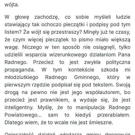
wójta.
W głowę zachodzę, co sobie myśleli ludzie
stawiający tak ochoczo pieczątki i podpisy pod tym
listem? Że wójt się przestraszy? Minęły już te czasy,
że czym więcej pieczątek to pismo miało większą
wagę. Niczego w ten sposób nie osiągnęli, tylko
udzielili wsparcia wizerunkowego działaniom Pana
Radnego. Przecież to jest zwykła polityczna
propaganda. W tym kontekście szkoda mi
młodziutkiego Radnego Gminnego, który w
pierwszym rzędzie podpisał się pod tekstem. Swoją
drogą na pewno nie jest jego współautorem, bo
przecież jest prawnikiem, a wydaje się, że jest
inteligentny. Myślę, że to manipulacja Radnego
Powiatowego… sam to kiedyś przerabiałem.
Dlatego wiem, że to wcale nie jest śmieszne.
Opieszałość działań włodarza gminy denerwuje