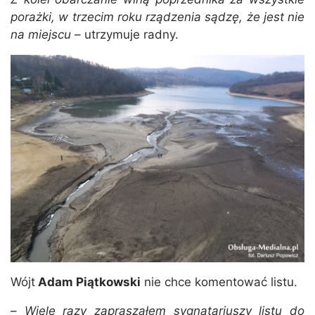
porażki, w trzecim roku rządzenia sądzę, że jest nie
na miejscu
– utrzymuje radny.
Wójt
Adam Piątkowski
nie chce komentować listu.
–
Wiele razy zapraszałem sygnatariuszy listu do