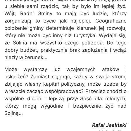
u siebie sami rządzić, tak by było im lepiej żyć.
Wójt, Radni Gminy to mają być ludzie, którzy
zorganizują to życie jak najlepiej. Geograficzne
położenie gminy determinuje kierunek jej rozwoju,
który nie może być inny niż turystyka. Wydaje się,
że Solina ma wszystko czego potrzeba. Do tego
dobry budżet, praktycznie brak zadłużenia i wciąż
niezły wizerunek…
Może wystarczy już wzajemnych ataków i
oskarżeń? Zamiast ciągnąć, każdy w swoja stronę
zbijając własny kapitał polityczny, może trzeba by
wreszcie zacząć współpracować? Przecież chodzi o
wspólne dobro i lepszą przyszłość dla młodych,
którzy mogą wygodnie i bezpiecznie żyć nad
Soliną…
Rafał Jasiński