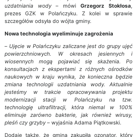
uzdatniania wody
– mówi
Grzegorz Stokłosa
,
prezes GZK w Polańczyku. Z kolei w sprawie
szczegółów odsyła do wójta gminy.
Nowa technologia wyeliminuje zagrożenia
–
Ujęcie w Polańczyku zaliczane jest do grupy ujęć
powierzchniowych. W okresach jesiennych i
wiosennych mogą pojawiać się skażenia. Po
konsultacjach z ekspertami z różnych ośrodków
naukowych w kraju wynika, że konieczna będzie
zmiana technologii uzdatniania wody. Aktualnie
jesteśmy w trakcie opracowywania projektu
modernizacji stacji w Polańczyku na tzw.
technologię ultrafiltracji, która niemal w 100%
eliminuje zarówno bakterie, jak również wirusy,
pleśń czy grzyby
– wyjaśnia Adama Piątkowski.
Dodaje także, że gmina zakupiła ozonator, który