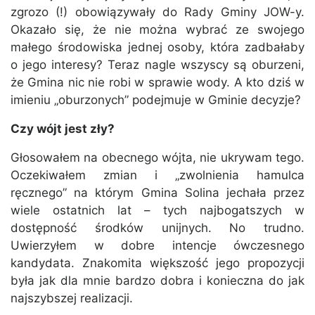
zgrozo (!) obowiązywały do Rady Gminy JOW-y.
Okazało się, że nie można wybrać ze swojego
małego środowiska jednej osoby, która zadbałaby
o jego interesy? Teraz nagle wszyscy są oburzeni,
że Gmina nic nie robi w sprawie wody. A kto dziś w
imieniu „oburzonych” podejmuje w Gminie decyzje?
Czy wójt jest zły?
Głosowałem na obecnego wójta, nie ukrywam tego.
Oczekiwałem zmian i „zwolnienia hamulca
ręcznego” na którym Gmina Solina jechała przez
wiele ostatnich lat – tych najbogatszych w
dostępność środków unijnych. No trudno.
Uwierzyłem w dobre intencje ówczesnego
kandydata. Znakomita większość jego propozycji
była jak dla mnie bardzo dobra i konieczna do jak
najszybszej realizacji.