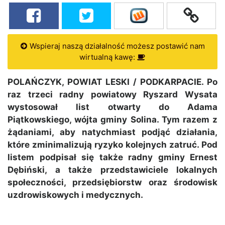
Wspieraj naszą działalność możesz postawić nam
wirtualną kawę:
POLAŃCZYK, POWIAT LESKI / PODKARPACIE. Po
raz trzeci radny powiatowy Ryszard Wysata
wystosował list otwarty do Adama
Piątkowskiego, wójta gminy Solina. Tym razem z
żądaniami, aby natychmiast podjąć działania,
które zminimalizują ryzyko kolejnych zatruć. Pod
listem podpisał się także radny gminy Ernest
Dębiński, a także przedstawiciele lokalnych
społeczności, przedsiębiorstw oraz środowisk
uzdrowiskowych i medycznych.