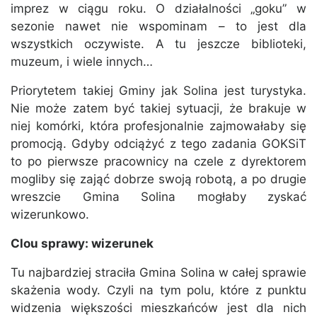
imprez w ciągu roku. O działalności „goku” w
sezonie nawet nie wspominam – to jest dla
wszystkich oczywiste. A tu jeszcze biblioteki,
muzeum, i wiele innych…
Priorytetem takiej Gminy jak Solina jest turystyka.
Nie może zatem być takiej sytuacji, że brakuje w
niej komórki, która profesjonalnie zajmowałaby się
promocją. Gdyby odciążyć z tego zadania GOKSiT
to po pierwsze pracownicy na czele z dyrektorem
mogliby się zająć dobrze swoją robotą, a po drugie
wreszcie Gmina Solina mogłaby zyskać
wizerunkowo.
Clou sprawy: wizerunek
Tu najbardziej straciła Gmina Solina w całej sprawie
skażenia wody. Czyli na tym polu, które z punktu
widzenia większości mieszkańców jest dla nich