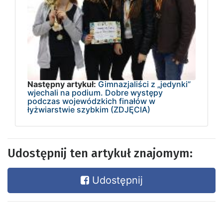
Następny artykuł:
Gimnazjaliści z „jedynki”
wjechali na podium. Dobre występy
podczas wojewódzkich finałów w
łyżwiarstwie szybkim (ZDJĘCIA)
Udostępnij ten artykuł znajomym:
Udostępnij