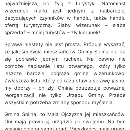
najważniejsza, bo żyją z turystyki. Natomiast
wizerunek marki jest jednym z najbardziej
decydujących czynników w handlu, także handlu
ofertą turystyczną. Słaby wizerunek – słaba
sprzedaż – mniej turystów – zły kierunek!
Sprawa niestety nie jest prosta. Próbuję wykazać,
że jakości życia mieszkańców Gminy Solina nie da
się poprawić jednym ruchem. Na pewno nie
pomoże napisanie listu otwartego, który tylko
jeszcze bardziej pogrąża gminę wizerunkowo.
Zwłaszcza listu, który od razu stawia sprawę jasno:
my dobrzy – on zły. Gmina potrzebuje poważnej
reorganizacji nie tylko Urzędu Gminy. Przede
wszystkim potrzeba zmiany sposobu myślenia.
Gmina Solina, to Mała Ojczyzna jej mieszkańców.
Oni mają prawo ją urządzić po swojemu. Na tym
właśnie polega samo-rząd! Mieszkańcy mają prawo