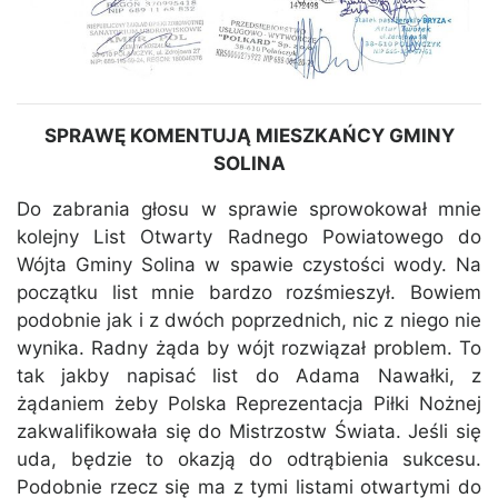
SPRAWĘ KOMENTUJĄ MIESZKAŃCY GMINY
SOLINA
Do zabrania głosu w sprawie sprowokował mnie
kolejny List Otwarty Radnego Powiatowego do
Wójta Gminy Solina w spawie czystości wody. Na
początku list mnie bardzo rozśmieszył. Bowiem
podobnie jak i z dwóch poprzednich, nic z niego nie
wynika. Radny żąda by wójt rozwiązał problem. To
tak jakby napisać list do Adama Nawałki, z
żądaniem żeby Polska Reprezentacja Piłki Nożnej
zakwalifikowała się do Mistrzostw Świata. Jeśli się
uda, będzie to okazją do odtrąbienia sukcesu.
Podobnie rzecz się ma z tymi listami otwartymi do