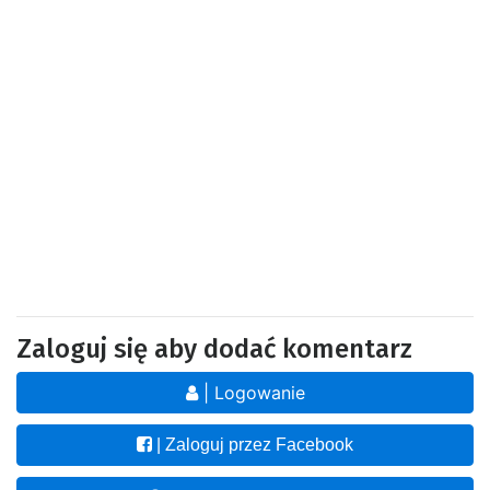
Zaloguj się aby dodać komentarz
| Logowanie
| Zaloguj przez Facebook