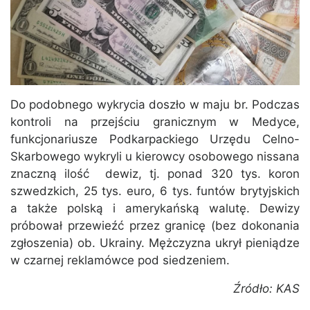
Do podobnego wykrycia doszło w maju br. Podczas
kontroli na przejściu granicznym w Medyce,
funkcjonariusze Podkarpackiego Urzędu Celno-
Skarbowego wykryli u kierowcy osobowego nissana
znaczną ilość dewiz, tj. ponad 320 tys. koron
szwedzkich, 25 tys. euro, 6 tys. funtów brytyjskich
a także polską i amerykańską walutę. Dewizy
próbował przewieźć przez granicę (bez dokonania
zgłoszenia) ob. Ukrainy. Mężczyzna ukrył pieniądze
w czarnej reklamówce pod siedzeniem.
Źródło: KAS