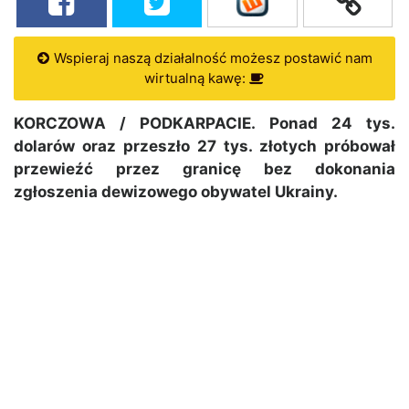
Wspieraj naszą działalność możesz postawić nam
wirtualną kawę:
KORCZOWA / PODKARPACIE. Ponad 24 tys.
dolarów oraz przeszło 27 tys. złotych próbował
przewieźć przez granicę bez dokonania
zgłoszenia dewizowego obywatel Ukrainy.