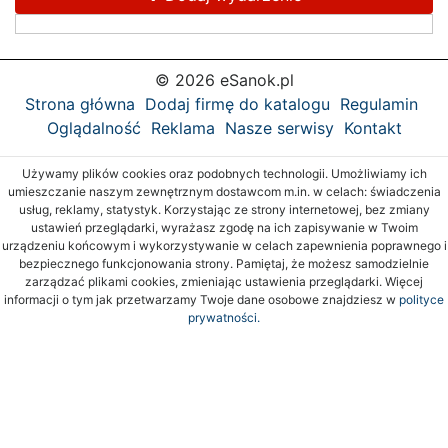
© 2026 eSanok.pl
Strona główna
Dodaj firmę do katalogu
Regulamin
Oglądalność
Reklama
Nasze serwisy
Kontakt
Używamy plików cookies oraz podobnych technologii. Umożliwiamy ich
umieszczanie naszym zewnętrznym dostawcom m.in. w celach: świadczenia
usług, reklamy, statystyk. Korzystając ze strony internetowej, bez zmiany
ustawień przeglądarki, wyrażasz zgodę na ich zapisywanie w Twoim
urządzeniu końcowym i wykorzystywanie w celach zapewnienia poprawnego i
bezpiecznego funkcjonowania strony. Pamiętaj, że możesz samodzielnie
zarządzać plikami cookies, zmieniając ustawienia przeglądarki. Więcej
informacji o tym jak przetwarzamy Twoje dane osobowe znajdziesz w
polityce
prywatności.