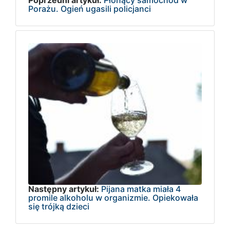
Poprzedni artykuł:
Płonący samochód w
Porażu. Ogień ugasili policjanci
Następny artykuł:
Pijana matka miała 4
promile alkoholu w organizmie. Opiekowała
się trójką dzieci