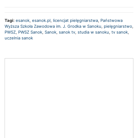
Tagi:
esanok
,
esanok.pl
,
licencjat pielęgniarstwa
,
Państwowa
Wyższa Szkoła Zawodowa im. J. Grodka w Sanoku
,
pielęgniarstwo
,
PWSZ
,
PWSZ Sanok
,
Sanok
,
sanok tv
,
studia w sanoku
,
tv sanok
,
uczelnia sanok