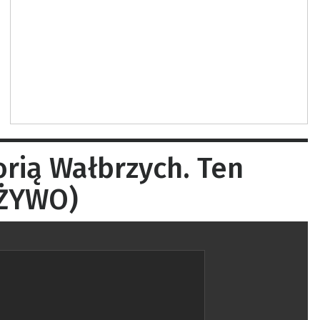
orią Wałbrzych. Ten
 ŻYWO)