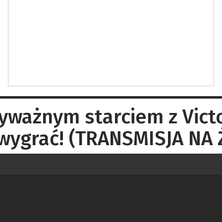
cyważnym starciem z Vict
 wygrać! (TRANSMISJA NA