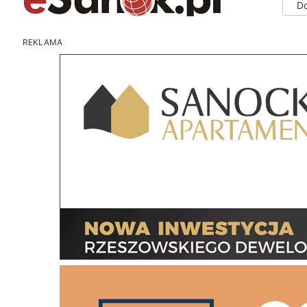
D
REKLAMA