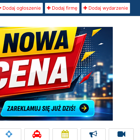
Dodaj ogłoszenie
Dodaj firmę
Dodaj wydarzenie