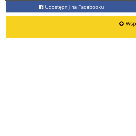
Udostępnij na Facebooku
Wspi