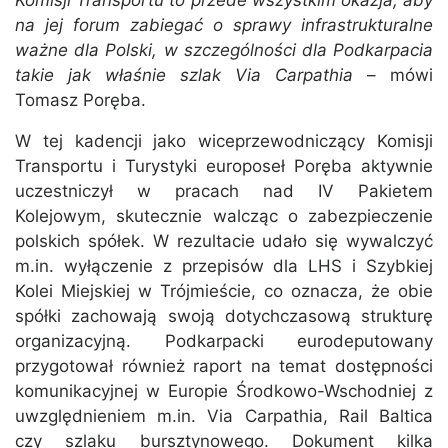
na jej forum zabiegać o sprawy infrastrukturalne
ważne dla Polski, w szczególności dla Podkarpacia
takie jak właśnie szlak Via Carpathia
– mówi
Tomasz Poręba.
W tej kadencji jako wiceprzewodniczący Komisji
Transportu i Turystyki europoseł Poręba aktywnie
uczestniczył w pracach nad IV Pakietem
Kolejowym, skutecznie walcząc o zabezpieczenie
polskich spółek. W rezultacie udało się wywalczyć
m.in. wyłączenie z przepisów dla LHS i Szybkiej
Kolei Miejskiej w Trójmieście, co oznacza, że obie
spółki zachowają swoją dotychczasową strukturę
organizacyjną. Podkarpacki eurodeputowany
przygotował również raport na temat dostępności
komunikacyjnej w Europie Środkowo-Wschodniej z
uwzględnieniem m.in. Via Carpathia, Rail Baltica
czy szlaku bursztynowego. Dokument kilka