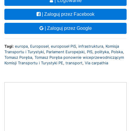
| Logowanie
| Zaloguj przez Facebook
| Zaloguj przez Google
Tagi:
europa
,
Europoseł
,
europoseł PiS
,
infrastruktura
,
Komisja
Transportu i Turystyki
,
Parlament Europejski
,
PIS
,
polityka
,
Polska
,
Tomasz Poręba
,
Tomasz Poręba ponownie wiceprzewodniczącym
Komisji Transportu i Turystyki PE
,
transport
,
Via carpathia