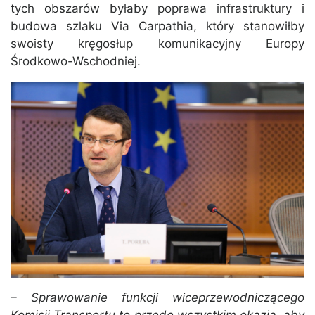
tych obszarów byłaby poprawa infrastruktury i
budowa szlaku Via Carpathia, który stanowiłby
swoisty kręgosłup komunikacyjny Europy
Środkowo-Wschodniej.
– Sprawowanie funkcji wiceprzewodniczącego
Komisji Transportu to przede wszystkim okazja, aby