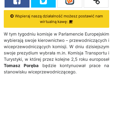
Wspieraj naszą działalność możesz postawić nam
wirtualną kawę:
W tym tygodniu komisje w Parlamencie Europejskim
wybierają swoje kierownictwo – przewodniczących i
wiceprzewodniczących komisji. W dniu dzisiejszym
swoje prezydium wybrała m.in. Komisja Transportu i
Turystyki, w której przez kolejne 2,5 roku europoseł
Tomasz Poręba
będzie kontynuował prace na
stanowisku wiceprzewodniczącego.