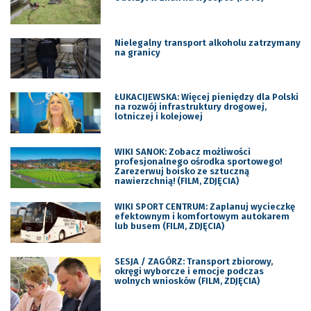
Nielegalny transport alkoholu zatrzymany
na granicy
ŁUKACIJEWSKA: Więcej pieniędzy dla Polski
na rozwój infrastruktury drogowej,
lotniczej i kolejowej
WIKI SANOK: Zobacz możliwości
profesjonalnego ośrodka sportowego!
Zarezerwuj boisko ze sztuczną
nawierzchnią! (FILM, ZDJĘCIA)
WIKI SPORT CENTRUM: Zaplanuj wycieczkę
efektownym i komfortowym autokarem
lub busem (FILM, ZDJĘCIA)
SESJA / ZAGÓRZ: Transport zbiorowy,
okręgi wyborcze i emocje podczas
wolnych wniosków (FILM, ZDJĘCIA)