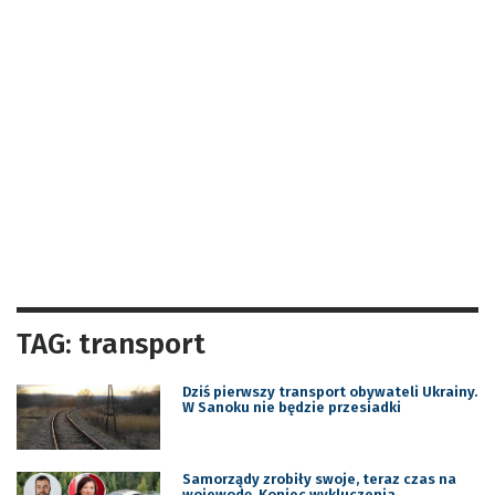
TAG: transport
Dziś pierwszy transport obywateli Ukrainy.
W Sanoku nie będzie przesiadki
Samorządy zrobiły swoje, teraz czas na
wojewodę. Koniec wykluczenia