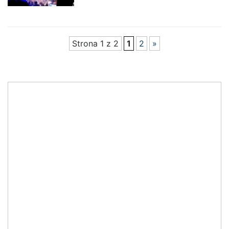
Strona 1 z 2
1
2
»