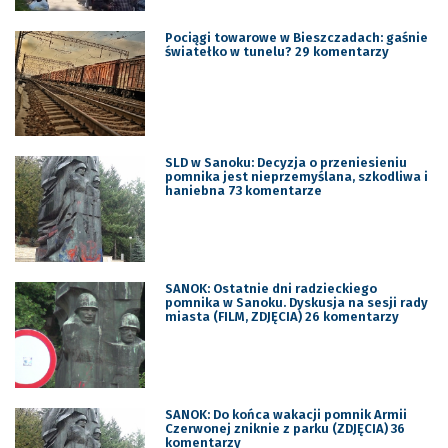
Pociągi towarowe w Bieszczadach: gaśnie
światełko w tunelu? 29 komentarzy
SLD w Sanoku: Decyzja o przeniesieniu
pomnika jest nieprzemyślana, szkodliwa i
haniebna 73 komentarze
SANOK: Ostatnie dni radzieckiego
pomnika w Sanoku. Dyskusja na sesji rady
miasta (FILM, ZDJĘCIA) 26 komentarzy
SANOK: Do końca wakacji pomnik Armii
Czerwonej zniknie z parku (ZDJĘCIA) 36
komentarzy