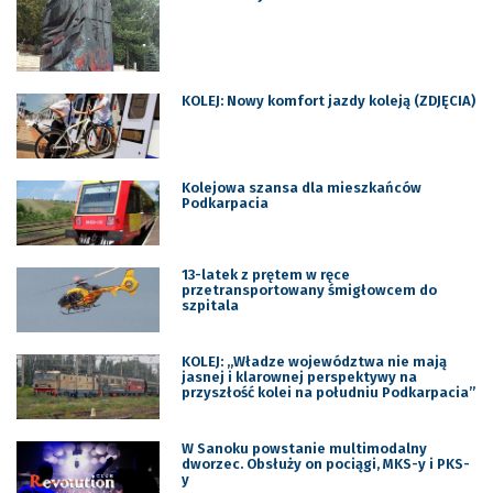
KOLEJ: Nowy komfort jazdy koleją (ZDJĘCIA)
Kolejowa szansa dla mieszkańców
Podkarpacia
13-latek z prętem w ręce
przetransportowany śmigłowcem do
szpitala
KOLEJ: ,,Władze województwa nie mają
jasnej i klarownej perspektywy na
przyszłość kolei na południu Podkarpacia”
W Sanoku powstanie multimodalny
dworzec. Obsłuży on pociągi, MKS-y i PKS-
y