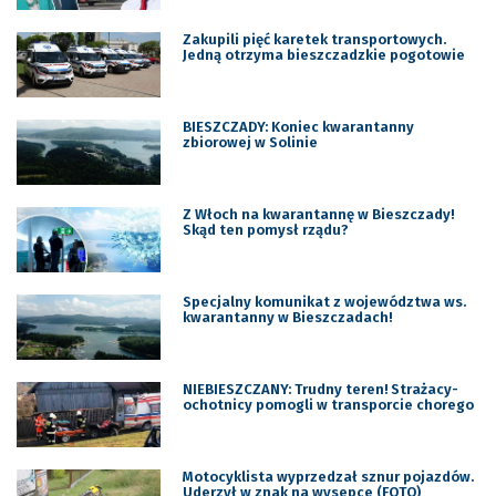
Zakupili pięć karetek transportowych.
Jedną otrzyma bieszczadzkie pogotowie
BIESZCZADY: Koniec kwarantanny
zbiorowej w Solinie
Z Włoch na kwarantannę w Bieszczady!
Skąd ten pomysł rządu?
Specjalny komunikat z województwa ws.
kwarantanny w Bieszczadach!
NIEBIESZCZANY: Trudny teren! Strażacy-
ochotnicy pomogli w transporcie chorego
Motocyklista wyprzedzał sznur pojazdów.
Uderzył w znak na wysepce (FOTO)