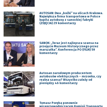
AUTOSAN: Dwa „boćki” na ulicach Krakowa.
Największa firma transportowa w Polsce
kupiła autobusy z sanockiej fabryki
(ZDJĘCIA) 29 komentarzy
SANOK: „Teraz jest najlepsza szansa na
przejęcie Muzeum Historycznego przez
marszałka”. Konferencja PO (FILM) 59
komentarzy
Autosan narodowym producentem
autobusów elektrycznych – mrzonka, czy
realna szansa? Wszystko zależy od
pieniędzy 46 komentarzy
Tomasz Poręba ponownie
wiceprzewodniczącym Komisji Transportu