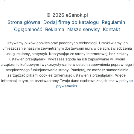
© 2026 eSanok.pl
Strona główna
Dodaj firmę do katalogu
Regulamin
Oglądalność
Reklama
Nasze serwisy
Kontakt
Używamy plików cookies oraz podobnych technologii. Umożliwiamy ich
umieszczanie naszym zewnętrznym dostawcom m.in. w celach: świadczenia
usług, reklamy, statystyk. Korzystając ze strony internetowej, bez zmiany
ustawień przeglądarki, wyrażasz zgodę na ich zapisywanie w Twoim
urządzeniu końcowym i wykorzystywanie w celach zapewnienia poprawnego i
bezpiecznego funkcjonowania strony. Pamiętaj, że możesz samodzielnie
zarządzać plikami cookies, zmieniając ustawienia przeglądarki. Więcej
informacji o tym jak przetwarzamy Twoje dane osobowe znajdziesz w
polityce
prywatności.