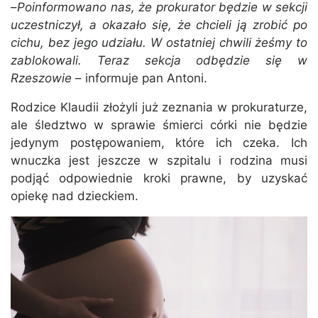
–
Poinformowano nas, że prokurator będzie w sekcji
uczestniczył, a okazało się, że chcieli ją zrobić po
cichu, bez jego udziału. W ostatniej chwili żeśmy to
zablokowali. Teraz sekcja odbędzie się w
Rzeszowie
– informuje pan Antoni.
Rodzice Klaudii złożyli już zeznania w prokuraturze,
ale śledztwo w sprawie śmierci córki nie będzie
jedynym postępowaniem, które ich czeka. Ich
wnuczka jest jeszcze w szpitalu i rodzina musi
podjąć odpowiednie kroki prawne, by uzyskać
opiekę nad dzieckiem.