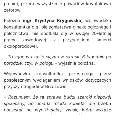
po nim, przede wszystkim z powodów krwotoków i
zatorów.
Położna
mgr
Krystyna Krygowska
, wojewódzka
konsultantka d.s. pielęgniarstwa ginekologicznego i
położnictwa, nie spotkała się w swojej 20-letniej
pracy zawodowej z przypadkiem śmierci
okołoporodowej.
–
To zgon w czasie ciąży i w okresie 6 tygodniu po
porodzie, czyli w połogu
– wyjaśnia położna.
Wojewódzka konsultantka przestrzega przez
pospiesznym wyciąganiem wniosków dotyczących
przyczyn tragedii w Brzozowie.
–
Rozumiem, że ta sprawa budzi szeroki niepokój
społeczny, bo umarła młoda kobieta, ale trzeba
poczekać na wyniki sekcji zwłok, która wykaże