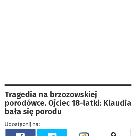
Tragedia na brzozowskiej
porodówce. Ojciec 18-latki: Klaudia
bała się porodu
Udostępnij na: