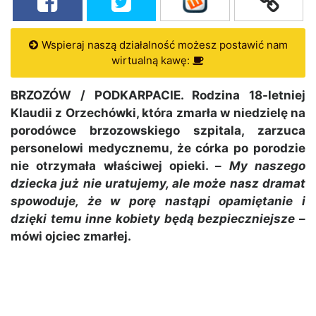
Wspieraj naszą działalność możesz postawić nam
wirtualną kawę:
BRZOZÓW / PODKARPACIE. Rodzina 18-letniej
Klaudii z Orzechówki, która zmarła w niedzielę na
porodówce brzozowskiego szpitala, zarzuca
personelowi medycznemu, że córka po porodzie
nie otrzymała właściwej opieki. –
My naszego
dziecka już nie uratujemy, ale może nasz dramat
spowoduje, że w porę nastąpi opamiętanie i
dzięki temu inne kobiety będą bezpieczniejsze
–
mówi ojciec zmarłej.