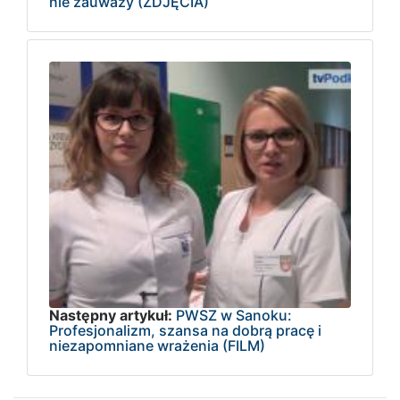
nie zauważy (ZDJĘCIA)
Następny artykuł:
PWSZ w Sanoku:
Profesjonalizm, szansa na dobrą pracę i
niezapomniane wrażenia (FILM)