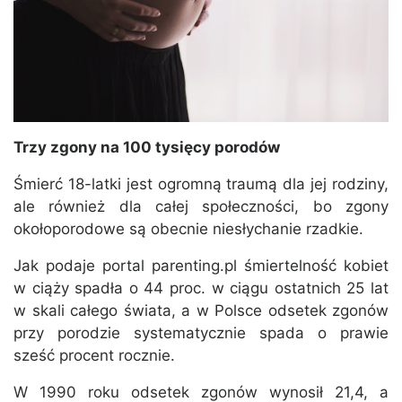
Trzy zgony na 100 tysięcy porodów
Śmierć 18-latki jest ogromną traumą dla jej rodziny,
ale również dla całej społeczności, bo zgony
okołoporodowe są obecnie niesłychanie rzadkie.
Jak podaje portal parenting.pl śmiertelność kobiet
w ciąży spadła o 44 proc. w ciągu ostatnich 25 lat
w skali całego świata, a w Polsce odsetek zgonów
przy porodzie systematycznie spada o prawie
sześć procent rocznie.
W 1990 roku odsetek zgonów wynosił 21,4, a