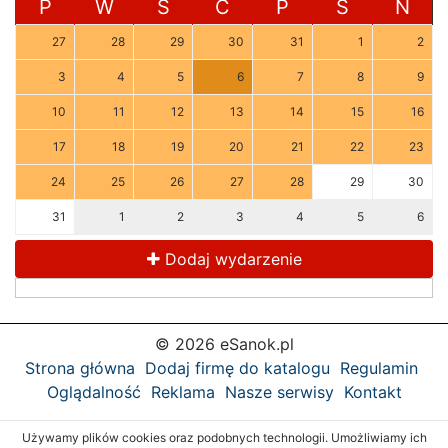
P
W
Ś
C
P
S
N
27
28
29
30
31
1
2
3
4
5
6
7
8
9
10
11
12
13
14
15
16
17
18
19
20
21
22
23
24
25
26
27
28
29
30
31
1
2
3
4
5
6
Dodaj wydarzenie
© 2026 eSanok.pl
Strona główna
Dodaj firmę do katalogu
Regulamin
Oglądalność
Reklama
Nasze serwisy
Kontakt
Używamy plików cookies oraz podobnych technologii. Umożliwiamy ich