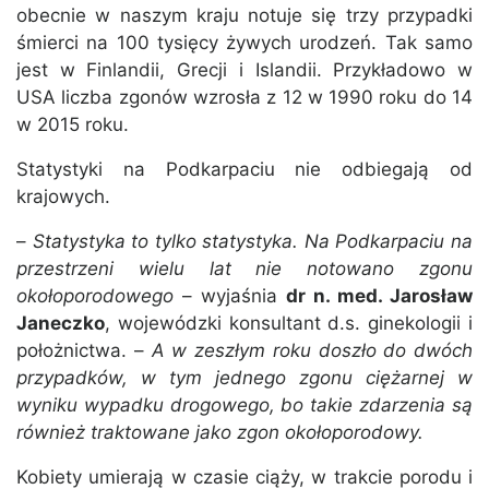
obecnie w naszym kraju notuje się trzy przypadki
śmierci na 100 tysięcy żywych urodzeń. Tak samo
jest w Finlandii, Grecji i Islandii. Przykładowo w
USA liczba zgonów wzrosła z 12 w 1990 roku do 14
w 2015 roku.
Statystyki na Podkarpaciu nie odbiegają od
krajowych.
–
Statystyka to tylko statystyka. Na Podkarpaciu na
przestrzeni wielu lat nie notowano zgonu
okołoporodowego
– wyjaśnia
dr n. med. Jarosław
Janeczko
, wojewódzki konsultant d.s. ginekologii i
położnictwa. –
A w zeszłym roku doszło do dwóch
przypadków, w tym jednego zgonu ciężarnej w
wyniku wypadku drogowego, bo takie zdarzenia są
również traktowane jako zgon okołoporodowy.
Kobiety umierają w czasie ciąży, w trakcie porodu i