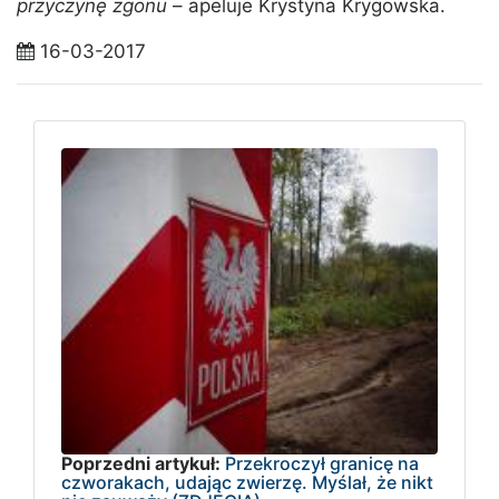
przyczynę zgonu
– apeluje Krystyna Krygowska.
16-03-2017
Poprzedni artykuł:
Przekroczył granicę na
czworakach, udając zwierzę. Myślał, że nikt