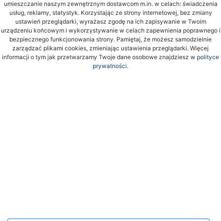
umieszczanie naszym zewnętrznym dostawcom m.in. w celach: świadczenia
usług, reklamy, statystyk. Korzystając ze strony internetowej, bez zmiany
ustawień przeglądarki, wyrażasz zgodę na ich zapisywanie w Twoim
urządzeniu końcowym i wykorzystywanie w celach zapewnienia poprawnego i
bezpiecznego funkcjonowania strony. Pamiętaj, że możesz samodzielnie
zarządzać plikami cookies, zmieniając ustawienia przeglądarki. Więcej
informacji o tym jak przetwarzamy Twoje dane osobowe znajdziesz w
polityce
prywatności.