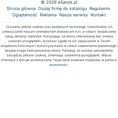
© 2026 eSanok.pl
Strona główna
Dodaj firmę do katalogu
Regulamin
Oglądalność
Reklama
Nasze serwisy
Kontakt
Używamy plików cookies oraz podobnych technologii. Umożliwiamy ich
umieszczanie naszym zewnętrznym dostawcom m.in. w celach: świadczenia
usług, reklamy, statystyk. Korzystając ze strony internetowej, bez zmiany
ustawień przeglądarki, wyrażasz zgodę na ich zapisywanie w Twoim
urządzeniu końcowym i wykorzystywanie w celach zapewnienia poprawnego i
bezpiecznego funkcjonowania strony. Pamiętaj, że możesz samodzielnie
zarządzać plikami cookies, zmieniając ustawienia przeglądarki. Więcej
informacji o tym jak przetwarzamy Twoje dane osobowe znajdziesz w
polityce
prywatności.