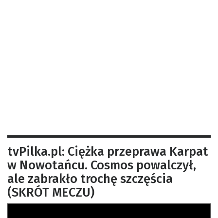
tvPilka.pl: Ciężka przeprawa Karpat
w Nowotańcu. Cosmos powalczył,
ale zabrakło trochę szczęścia
(SKRÓT MECZU)