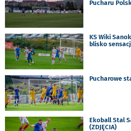
Pucharu Polsk
KS Wiki Sanok
blisko sensacj
Pucharowe sta
Ekoball Stal 
(ZDJĘCIA)