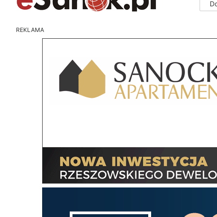
D
REKLAMA