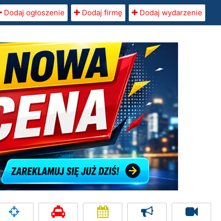
Dodaj ogłoszenie
Dodaj firmę
Dodaj wydarzenie