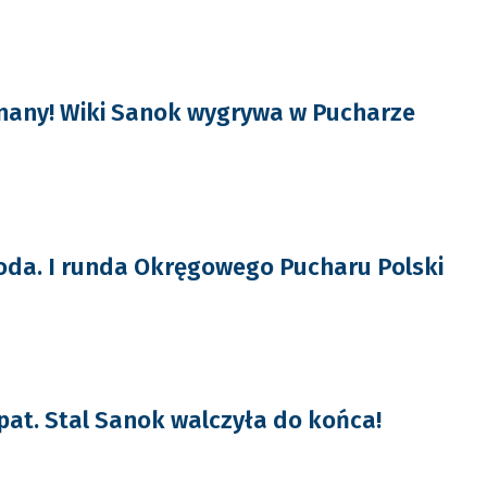
nany! Wiki Sanok wygrywa w Pucharze
da. I runda Okręgowego Pucharu Polski
pat. Stal Sanok walczyła do końca!