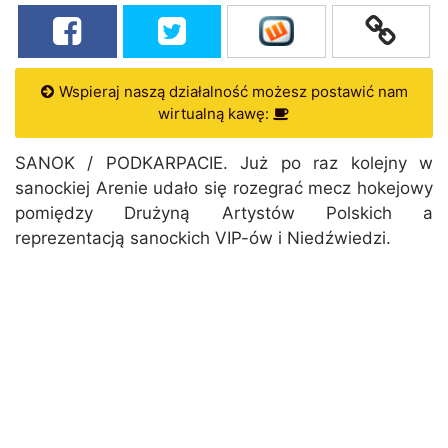
Wspieraj naszą działalność możesz postawić nam
wirtualną kawę:
SANOK / PODKARPACIE. Już po raz kolejny w
sanockiej Arenie udało się rozegrać mecz hokejowy
pomiędzy Drużyną Artystów Polskich a
reprezentacją sanockich VIP-ów i Niedźwiedzi.