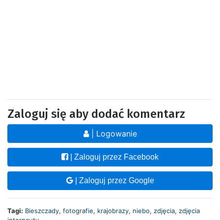
Zaloguj się aby dodać komentarz
| Logowanie
| Zaloguj przez Facebook
| Zaloguj przez Google
Tagi:
Bieszczady
,
fotografie
,
krajobrazy
,
niebo
,
zdjęcia
,
zdjęcia