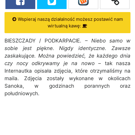
Wspieraj naszą działalność możesz postawić nam
wirtualną kawę:
BIESZCZADY / PODKARPACIE.
– Niebo samo w
sobie jest piękne. Nigdy identyczne. Zawsze
zaskakujące. Można powiedzieć, że każdego dnia
czy nocy odkrywamy je na nowo –
tak nasza
Internautka opisała zdjęcia, które otrzymaliśmy na
maila. Zdjęcia zostały wykonane w okolicach
Sanoka, w godzinach porannych oraz
południowych.