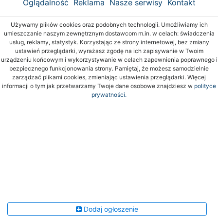
Oglądalność
Reklama
Nasze serwisy
Kontakt
Używamy plików cookies oraz podobnych technologii. Umożliwiamy ich
umieszczanie naszym zewnętrznym dostawcom m.in. w celach: świadczenia
usług, reklamy, statystyk. Korzystając ze strony internetowej, bez zmiany
ustawień przeglądarki, wyrażasz zgodę na ich zapisywanie w Twoim
urządzeniu końcowym i wykorzystywanie w celach zapewnienia poprawnego i
bezpiecznego funkcjonowania strony. Pamiętaj, że możesz samodzielnie
zarządzać plikami cookies, zmieniając ustawienia przeglądarki. Więcej
informacji o tym jak przetwarzamy Twoje dane osobowe znajdziesz w
polityce
prywatności.
Dodaj ogłoszenie