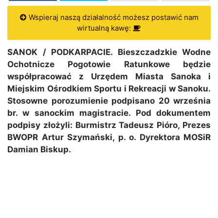
Wspieraj naszą działalność możesz postawić nam
wirtualną kawę:
SANOK / PODKARPACIE. Bieszczadzkie Wodne
Ochotnicze Pogotowie Ratunkowe będzie
współpracować z Urzędem Miasta Sanoka i
Miejskim Ośrodkiem Sportu i Rekreacji w Sanoku.
Stosowne porozumienie podpisano 20 września
br. w sanockim magistracie. Pod dokumentem
podpisy złożyli: Burmistrz Tadeusz Pióro, Prezes
BWOPR Artur Szymański, p. o. Dyrektora MOSiR
Damian Biskup.