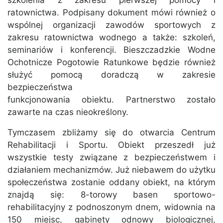
szkolenia z zakresu pierwszej pomocy i
ratownictwa. Podpisany dokument mówi również o
wspólnej organizacji zawodów sportowych z
zakresu ratownictwa wodnego a także: szkoleń,
seminariów i konferencji. Bieszczadzkie Wodne
Ochotnicze Pogotowie Ratunkowe będzie również
służyć pomocą doradczą w zakresie
bezpieczeństwa
funkcjonowania obiektu. Partnerstwo zostało
zawarte na czas nieokreślony.
Tymczasem zbliżamy się do otwarcia Centrum
Rehabilitacji i Sportu. Obiekt przeszedł już
wszystkie testy związane z bezpieczeństwem i
działaniem mechanizmów. Już niebawem do użytku
społeczeństwa zostanie oddany obiekt, na którym
znajdą się: 8-torowy basen sportowo-
rehabilitacyjny z podnoszonym dnem, widownia na
150 miejsc, gabinety odnowy biologicznej,