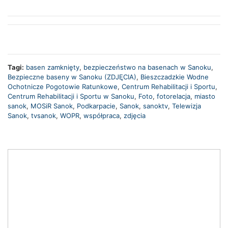
Tagi:
basen zamknięty
,
bezpieczeństwo na basenach w Sanoku
,
Bezpieczne baseny w Sanoku (ZDJĘCIA)
,
Bieszczadzkie Wodne
Ochotnicze Pogotowie Ratunkowe
,
Centrum Rehabilitacji i Sportu
,
Centrum Rehabilitacji i Sportu w Sanoku
,
Foto
,
fotorelacja
,
miasto
sanok
,
MOSiR Sanok
,
Podkarpacie
,
Sanok
,
sanoktv
,
Telewizja
Sanok
,
tvsanok
,
WOPR
,
współpraca
,
zdjęcia