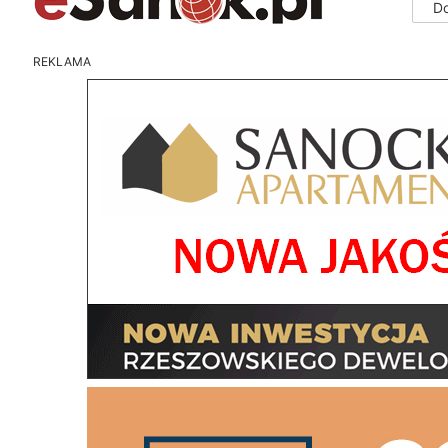
D
REKLAMA