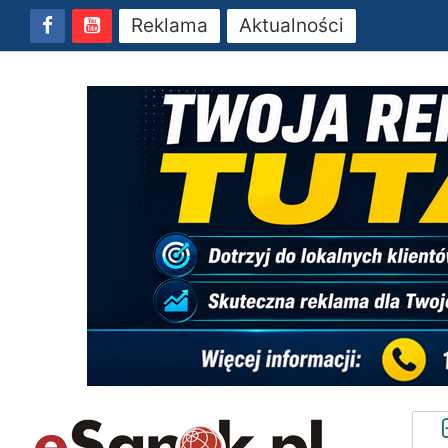
Reklama
Aktualności