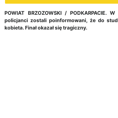
POWIAT BRZOZOWSKI / PODKARPACIE. W ni
policjanci zostali poinformowani, że do s
kobieta. Finał okazał się tragiczny.