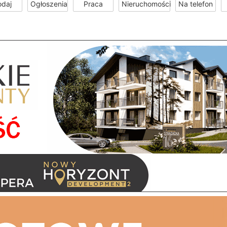
odaj
Ogłoszenia
Praca
Nieruchomości
Na telefon