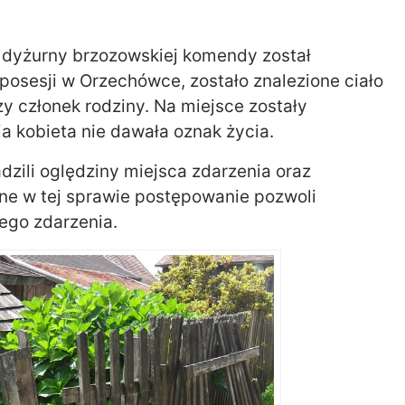
0 dyżurny brzozowskiej komendy został
 posesji w Orzechówce, zostało znalezione ciało
zy członek rodziny. Na miejsce zostały
ia kobieta nie dawała oznak życia.
zili oględziny miejsca zdarzenia oraz
ne w tej sprawie postępowanie pozwoli
nego zdarzenia.