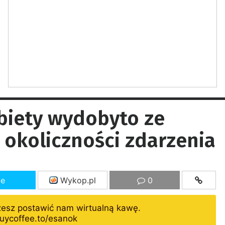
biety wydobyto ze
a okoliczności zdarzenia
ze
Wykop.pl
0
żesz postawić nam wirtualną kawę.
uycoffee.to/esanok