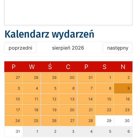
Kalendarz wydarzeń
poprzedni
sierpień 2026
następny
P
W
Ś
C
P
S
N
27
28
29
30
31
1
2
3
4
5
6
7
8
9
10
11
12
13
14
15
16
17
18
19
20
21
22
23
24
25
26
27
28
29
30
31
1
2
3
4
5
6