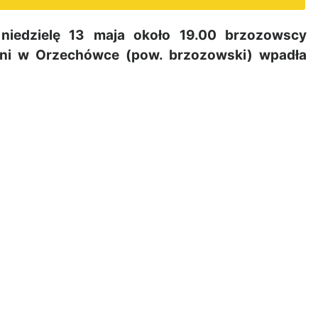
edzielę 13 maja około 19.00 brzozowscy
tudni w Orzechówce (pow. brzozowski) wpadła