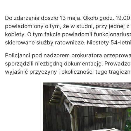
Do zdarzenia doszło 13 maja. Około godz. 19.0
powiadomiony o tym, że w studni, przy jednej z
kobiety. O tym fakcie powiadomił funkcjonarius
skierowane służby ratownicze. Niestety 54-letn
Policjanci pod nadzorem prokuratora przeprowad
sporządzili niezbędną dokumentację. Prowadzo
wyjaśnić przyczyny i okoliczności tego tragicz