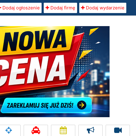
Dodaj ogłoszenie
Dodaj firmę
Dodaj wydarzenie