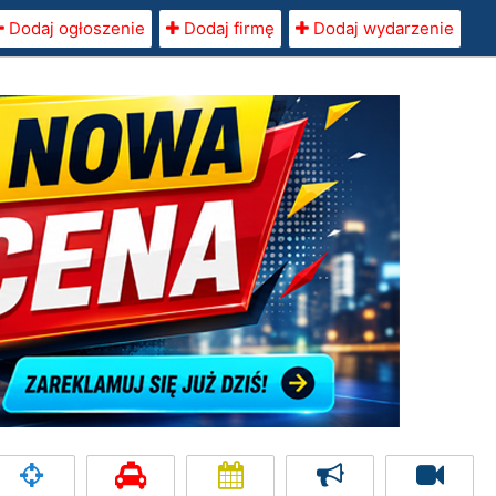
Dodaj ogłoszenie
Dodaj firmę
Dodaj wydarzenie