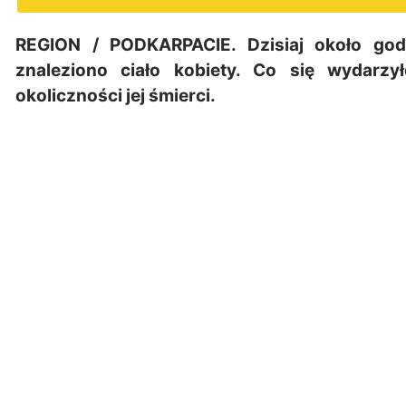
REGION / PODKARPACIE. Dzisiaj około god
znaleziono ciało kobiety. Co się wydarz
okoliczności jej śmierci.