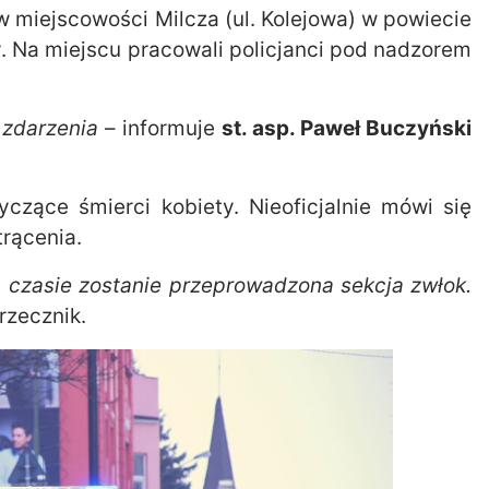
 w miejscowości Milcza (ul. Kolejowa) w powiecie
ty. Na miejscu pracowali policjanci pod nadzorem
 zdarzenia
– informuje
st. asp. Paweł Buczyński
yczące śmierci kobiety. Nieoficjalnie mówi się
trącenia.
 czasie zostanie przeprowadzona sekcja zwłok.
rzecznik.