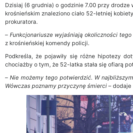
Dzisiaj (6 grudnia) o godzinie 7.00 przy drodze
krośnieńskim znaleziono ciało 52-letniej kobie
prokuratora.
–
Funkcjonariusze wyjaśniają okoliczności tego
z krośnieńskiej komendy policji.
Podkreśla, że pojawiły się różne hipotezy dot
chociażby o tym, że 52-latka stała się ofiarą po
–
Nie możemy tego potwierdzić. W najbliższym
Wówczas poznamy przyczynę śmierci
– dodaje 