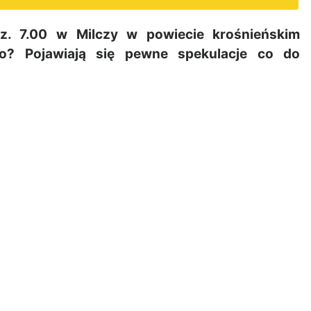
z. 7.00 w Milczy w powiecie krośnieńskim
yło? Pojawiają się pewne spekulacje co do