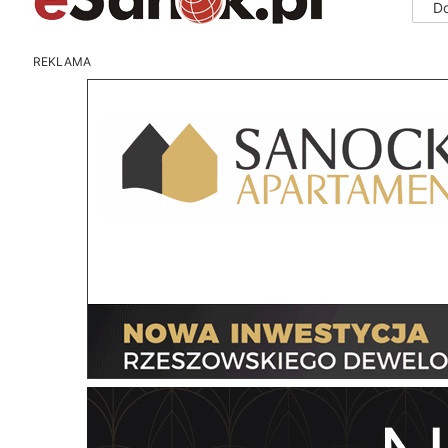
D
REKLAMA