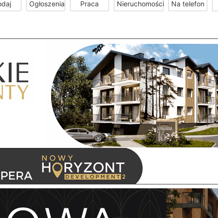
odaj
Ogłoszenia
Praca
Nieruchomości
Na telefon