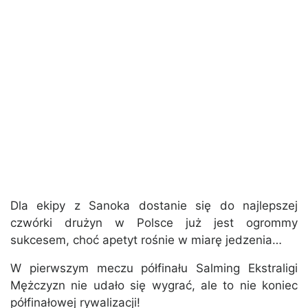
Dla ekipy z Sanoka dostanie się do najlepszej
czwórki drużyn w Polsce już jest ogrommy
sukcesem, choć apetyt rośnie w miarę jedzenia…
W pierwszym meczu półfinału Salming Ekstraligi
Mężczyzn nie udało się wygrać, ale to nie koniec
półfinałowej rywalizacji!