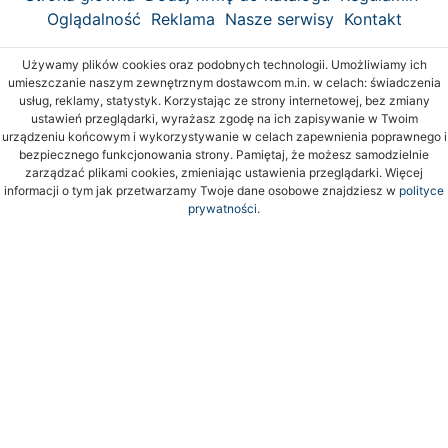
Oglądalność
Reklama
Nasze serwisy
Kontakt
Używamy plików cookies oraz podobnych technologii. Umożliwiamy ich
umieszczanie naszym zewnętrznym dostawcom m.in. w celach: świadczenia
usług, reklamy, statystyk. Korzystając ze strony internetowej, bez zmiany
ustawień przeglądarki, wyrażasz zgodę na ich zapisywanie w Twoim
urządzeniu końcowym i wykorzystywanie w celach zapewnienia poprawnego i
bezpiecznego funkcjonowania strony. Pamiętaj, że możesz samodzielnie
zarządzać plikami cookies, zmieniając ustawienia przeglądarki. Więcej
informacji o tym jak przetwarzamy Twoje dane osobowe znajdziesz w
polityce
prywatności.