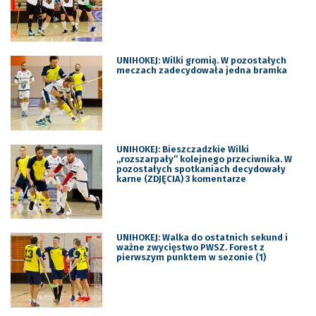
UNIHOKEJ: Wilki gromią. W pozostałych
meczach zadecydowała jedna bramka
UNIHOKEJ: Bieszczadzkie Wilki
„rozszarpały” kolejnego przeciwnika. W
pozostałych spotkaniach decydowały
karne (ZDJĘCIA) 3 komentarze
UNIHOKEJ: Walka do ostatnich sekund i
ważne zwycięstwo PWSZ. Forest z
pierwszym punktem w sezonie (1)