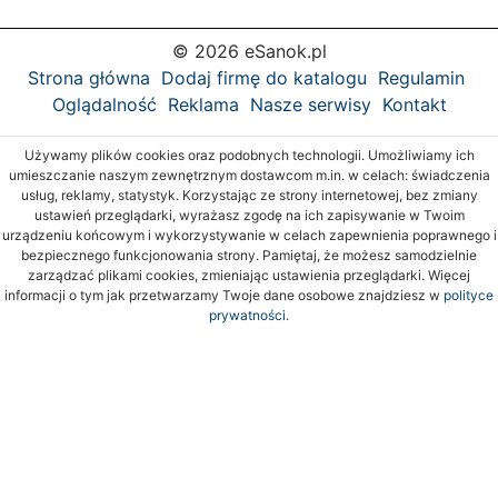
© 2026 eSanok.pl
Strona główna
Dodaj firmę do katalogu
Regulamin
Oglądalność
Reklama
Nasze serwisy
Kontakt
Używamy plików cookies oraz podobnych technologii. Umożliwiamy ich
umieszczanie naszym zewnętrznym dostawcom m.in. w celach: świadczenia
usług, reklamy, statystyk. Korzystając ze strony internetowej, bez zmiany
ustawień przeglądarki, wyrażasz zgodę na ich zapisywanie w Twoim
urządzeniu końcowym i wykorzystywanie w celach zapewnienia poprawnego i
bezpiecznego funkcjonowania strony. Pamiętaj, że możesz samodzielnie
zarządzać plikami cookies, zmieniając ustawienia przeglądarki. Więcej
informacji o tym jak przetwarzamy Twoje dane osobowe znajdziesz w
polityce
prywatności.