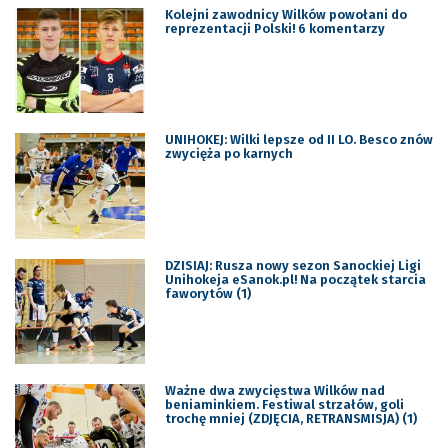
Kolejni zawodnicy Wilków powołani do
reprezentacji Polski! 6 komentarzy
UNIHOKEJ: Wilki lepsze od II LO. Besco znów
zwycięża po karnych
DZISIAJ: Rusza nowy sezon Sanockiej Ligi
Unihokeja eSanok.pl! Na początek starcia
faworytów (1)
Ważne dwa zwycięstwa Wilków nad
beniaminkiem. Festiwal strzałów, goli
trochę mniej (ZDJĘCIA, RETRANSMISJA) (1)