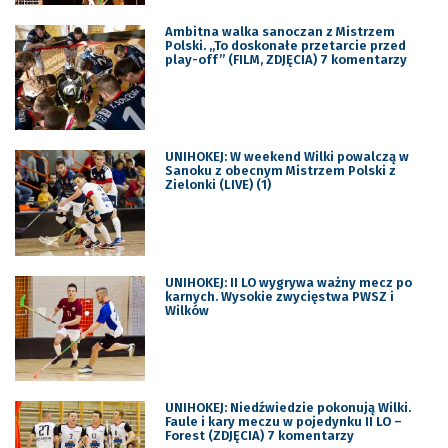
Ambitna walka sanoczan z Mistrzem
Polski. „To doskonałe przetarcie przed
play-off” (FILM, ZDJĘCIA) 7 komentarzy
UNIHOKEJ: W weekend Wilki powalczą w
Sanoku z obecnym Mistrzem Polski z
Zielonki (LIVE) (1)
UNIHOKEJ: II LO wygrywa ważny mecz po
karnych. Wysokie zwycięstwa PWSZ i
Wilków
UNIHOKEJ: Niedźwiedzie pokonują Wilki.
Faule i kary meczu w pojedynku II LO –
Forest (ZDJĘCIA) 7 komentarzy