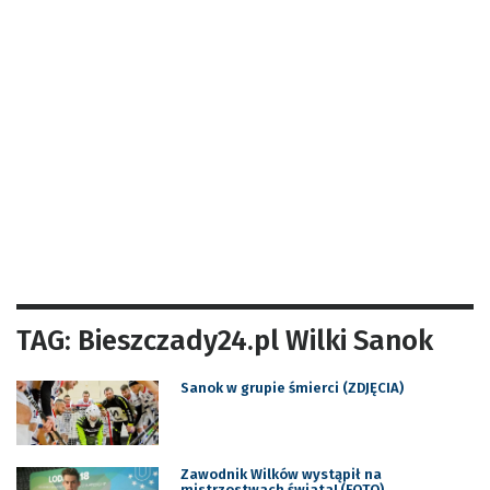
TAG: Bieszczady24.pl Wilki Sanok
Sanok w grupie śmierci (ZDJĘCIA)
Zawodnik Wilków wystąpił na
mistrzostwach świata! (FOTO)