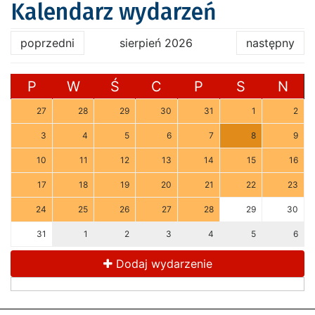
Kalendarz wydarzeń
poprzedni
sierpień 2026
następny
P
W
Ś
C
P
S
N
27
28
29
30
31
1
2
3
4
5
6
7
8
9
10
11
12
13
14
15
16
17
18
19
20
21
22
23
24
25
26
27
28
29
30
31
1
2
3
4
5
6
Dodaj wydarzenie