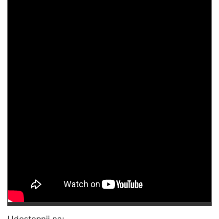
Udostępnij na: