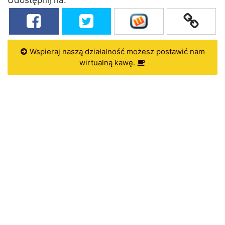
Wspieraj naszą działalność możesz postawić nam
wirtualną kawę.