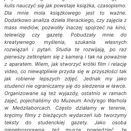
kulis nauczyć się jak powstaje książka, czasopismo.
Dla mnie mola książkowego jest to ważne.
Dodatkowo analiza dzieła literackiego, czy zajęcia z
mass mediów, pozwoliły inaczej spojrzeć na kino,
telewizję czy gazetę. Pobudzały mnie do
kreatywnego myślenia, szukania własnych
rozwiązań i pytań. Studia te rozwijają, po raz
pierwszy zetknęłam się z kamerą i tak na poważnie
z aparatem. Wiem, jak stworzyć krótki film i relację
video, co niewątpliwie przyda się w przyszłości tak
jak robienie lepszych zdjęć. Jednak my jako
studenci nie ograniczamy się do siedzenia w ławce.
Organizowane są też wyjazdy, ostatnio w ramach
zajęć, pojechaliśmy do Muzeum Andy’ego Warhola
w Medzilaborcach. Często działamy w terenie,
kręcimy filmy z bieżących wydarzeń lub tworzymy
teksty do studenckiej gazety. Jako osoba
niepełnosprawna, też muszę powiedzieć, że