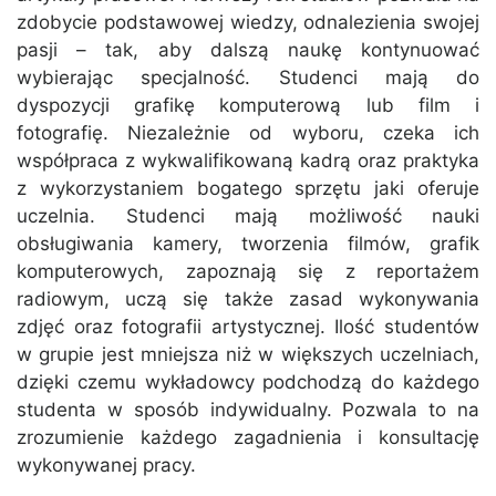
zdobycie podstawowej wiedzy, odnalezienia swojej
pasji – tak, aby dalszą naukę kontynuować
wybierając specjalność. Studenci mają do
dyspozycji grafikę komputerową lub film i
fotografię. Niezależnie od wyboru, czeka ich
współpraca z wykwalifikowaną kadrą oraz praktyka
z wykorzystaniem bogatego sprzętu jaki oferuje
uczelnia. Studenci mają możliwość nauki
obsługiwania kamery, tworzenia filmów, grafik
komputerowych, zapoznają się z reportażem
radiowym, uczą się także zasad wykonywania
zdjęć oraz fotografii artystycznej. Ilość studentów
w grupie jest mniejsza niż w większych uczelniach,
dzięki czemu wykładowcy podchodzą do każdego
studenta w sposób indywidualny. Pozwala to na
zrozumienie każdego zagadnienia i konsultację
wykonywanej pracy.