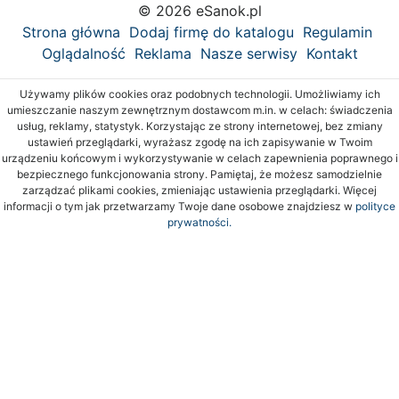
© 2026 eSanok.pl
Strona główna
Dodaj firmę do katalogu
Regulamin
Oglądalność
Reklama
Nasze serwisy
Kontakt
Używamy plików cookies oraz podobnych technologii. Umożliwiamy ich
umieszczanie naszym zewnętrznym dostawcom m.in. w celach: świadczenia
usług, reklamy, statystyk. Korzystając ze strony internetowej, bez zmiany
ustawień przeglądarki, wyrażasz zgodę na ich zapisywanie w Twoim
urządzeniu końcowym i wykorzystywanie w celach zapewnienia poprawnego i
bezpiecznego funkcjonowania strony. Pamiętaj, że możesz samodzielnie
zarządzać plikami cookies, zmieniając ustawienia przeglądarki. Więcej
informacji o tym jak przetwarzamy Twoje dane osobowe znajdziesz w
polityce
prywatności.