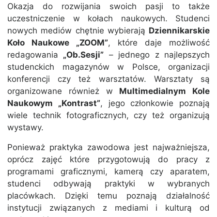
Okazja do rozwijania swoich pasji to także
uczestniczenie w kołach naukowych. Studenci
nowych mediów chętnie wybierają
Dziennikarskie
Koło Naukowe „ZOOM”
, które daje możliwość
redagowania
„Ob.Sesji”
– jednego z najlepszych
studenckich magazynów w Polsce, organizacji
konferencji czy też warsztatów. Warsztaty są
organizowane również w
Multimedialnym Kole
Naukowym „Kontrast”
, jego członkowie poznają
wiele technik fotograficznych, czy też organizują
wystawy.
Ponieważ praktyka zawodowa jest najważniejsza,
oprócz zajęć które przygotowują do pracy z
programami graficznymi, kamerą czy aparatem,
studenci odbywają praktyki w wybranych
placówkach. Dzięki temu poznają działalność
instytucji związanych z mediami i kulturą od