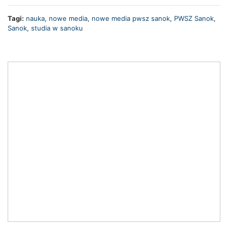
Tagi:
nauka
,
nowe media
,
nowe media pwsz sanok
,
PWSZ Sanok
,
Sanok
,
studia w sanoku