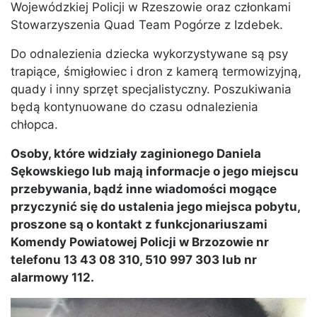
Wojewódzkiej Policji w Rzeszowie oraz członkami
Stowarzyszenia Quad Team Pogórze z Izdebek.
Do odnalezienia dziecka wykorzystywane są psy
trapiące, śmigłowiec i dron z kamerą termowizyjną,
quady i inny sprzęt specjalistyczny. Poszukiwania
będą kontynuowane do czasu odnalezienia
chłopca.
Osoby, które widziały zaginionego Daniela
Sękowskiego lub mają informacje o jego miejscu
przebywania, bądź inne wiadomości mogące
przyczynić się do ustalenia jego miejsca pobytu,
proszone są o kontakt z funkcjonariuszami
Komendy Powiatowej Policji w Brzozowie nr
telefonu 13 43 08 310, 510 997 303 lub nr
alarmowy 112.