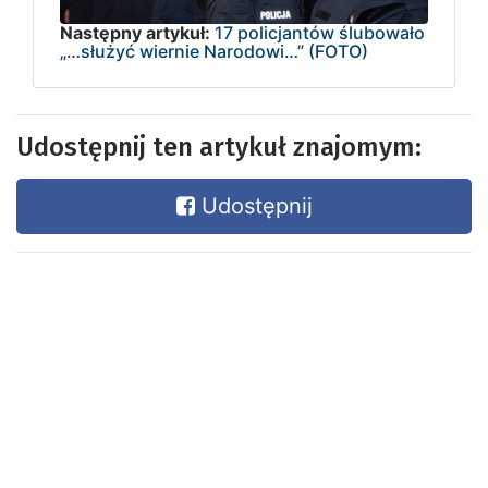
Następny artykuł:
17 policjantów ślubowało
„…służyć wiernie Narodowi…” (FOTO)
Udostępnij ten artykuł znajomym:
Udostępnij