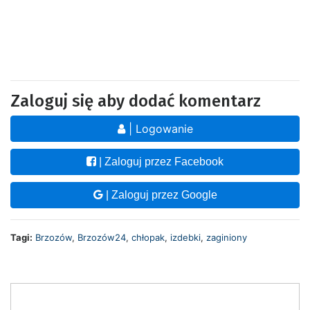
Zaloguj się aby dodać komentarz
| Logowanie
| Zaloguj przez Facebook
| Zaloguj przez Google
Tagi:
Brzozów
,
Brzozów24
,
chłopak
,
izdebki
,
zaginiony