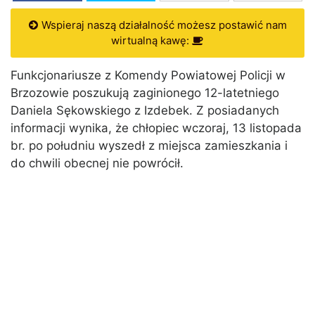
Wspieraj naszą działalność możesz postawić nam
wirtualną kawę:
Funkcjonariusze z Komendy Powiatowej Policji w
Brzozowie poszukują zaginionego 12-latetniego
Daniela Sękowskiego z Izdebek. Z posiadanych
informacji wynika, że chłopiec wczoraj, 13 listopada
br. po południu wyszedł z miejsca zamieszkania i
do chwili obecnej nie powrócił.