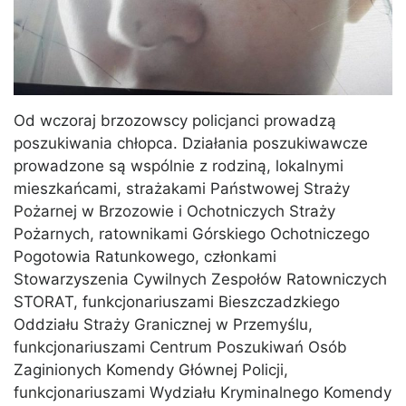
Od wczoraj brzozowscy policjanci prowadzą
poszukiwania chłopca. Działania poszukiwawcze
prowadzone są wspólnie z rodziną, lokalnymi
mieszkańcami, strażakami Państwowej Straży
Pożarnej w Brzozowie i Ochotniczych Straży
Pożarnych, ratownikami Górskiego Ochotniczego
Pogotowia Ratunkowego, członkami
Stowarzyszenia Cywilnych Zespołów Ratowniczych
STORAT, funkcjonariuszami Bieszczadzkiego
Oddziału Straży Granicznej w Przemyślu,
funkcjonariuszami Centrum Poszukiwań Osób
Zaginionych Komendy Głównej Policji,
funkcjonariuszami Wydziału Kryminalnego Komendy