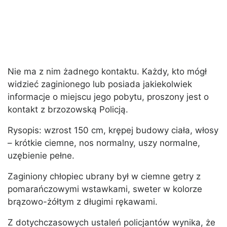
Nie ma z nim żadnego kontaktu. Każdy, kto mógł
widzieć zaginionego lub posiada jakiekolwiek
informacje o miejscu jego pobytu, proszony jest o
kontakt z brzozowską Policją.
Rysopis: wzrost 150 cm, krępej budowy ciała, włosy
– krótkie ciemne, nos normalny, uszy normalne,
uzębienie pełne.
Zaginiony chłopiec ubrany był w ciemne getry z
pomarańczowymi wstawkami, sweter w kolorze
brązowo-żółtym z długimi rękawami.
Z dotychczasowych ustaleń policjantów wynika, że