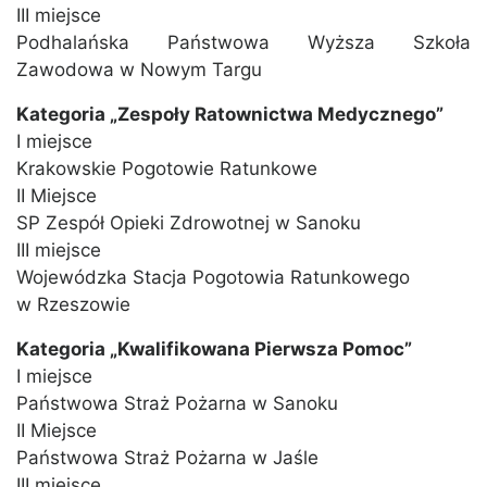
III miejsce
Podhalańska Państwowa Wyższa Szkoła
Zawodowa w Nowym Targu
Kategoria „Zespoły Ratownictwa Medycznego”
I miejsce
Krakowskie Pogotowie Ratunkowe
II Miejsce
SP Zespół Opieki Zdrowotnej w Sanoku
III miejsce
Wojewódzka Stacja Pogotowia Ratunkowego
w Rzeszowie
Kategoria „Kwalifikowana Pierwsza Pomoc”
I miejsce
Państwowa Straż Pożarna w Sanoku
II Miejsce
Państwowa Straż Pożarna w Jaśle
III miejsce