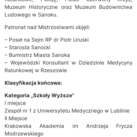
Muzeum Historyczne oraz Muzeum Budownictwa
Ludowego w Sanoku.
Patronat nad Mistrzostwami objęli:
– Poseł na Sejm RP dr Piotr Uruski
– Starosta Sanocki
– Burmistrz Miasta Sanoka
– Wojewódzki Konsultant w Dziedzinie Medycyny
Ratunkowej w Rzeszowie
Klasyfikacja końcowa:
Kategoria „Szkoły Wyższe”
I miejsce
Zespół nr 1 z Uniwersytetu Medycznego w Lublinie
II Miejsce
Krakowska Akademia im Andrzeja Frycza
Modrzewskiego