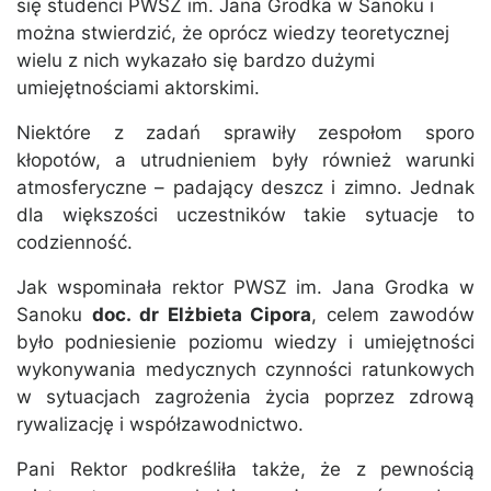
się studenci PWSZ im. Jana Grodka w Sanoku i
można stwierdzić, że oprócz wiedzy teoretycznej
wielu z nich wykazało się bardzo dużymi
umiejętnościami aktorskimi.
Niektóre z zadań sprawiły zespołom sporo
kłopotów, a utrudnieniem były również warunki
atmosferyczne – padający deszcz i zimno. Jednak
dla większości uczestników takie sytuacje to
codzienność.
Jak wspominała rektor PWSZ im. Jana Grodka w
Sanoku
doc. dr Elżbieta Cipora
, celem zawodów
było podniesienie poziomu wiedzy i umiejętności
wykonywania medycznych czynności ratunkowych
w sytuacjach zagrożenia życia poprzez zdrową
rywalizację i współzawodnictwo.
Pani Rektor podkreśliła także, że z pewnością