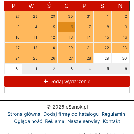
P
W
Ś
C
P
S
N
27
28
29
30
31
1
2
3
4
5
6
7
8
9
10
11
12
13
14
15
16
17
18
19
20
21
22
23
24
25
26
27
28
29
30
31
1
2
3
4
5
6
Dodaj wydarzenie
© 2026 eSanok.pl
Strona główna
Dodaj firmę do katalogu
Regulamin
Oglądalność
Reklama
Nasze serwisy
Kontakt