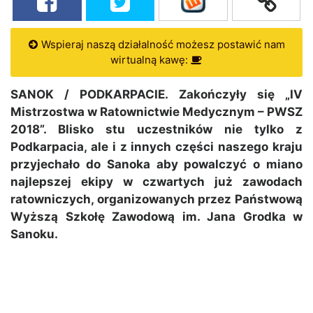
Wspieraj naszą działalność możesz postawić nam
wirtualną kawę:
SANOK / PODKARPACIE. Zakończyły się „IV
Mistrzostwa w Ratownictwie Medycznym – PWSZ
2018”. Blisko stu uczestników nie tylko z
Podkarpacia, ale i z innych części naszego kraju
przyjechało do Sanoka aby powalczyć o miano
najlepszej ekipy w czwartych już zawodach
ratowniczych, organizowanych przez Państwową
Wyższą Szkołę Zawodową im. Jana Grodka w
Sanoku.