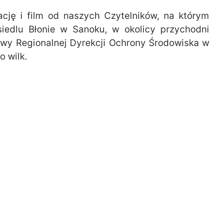
ję i film od naszych Czytelników, na którym
siedlu Błonie w Sanoku, w okolicy przychodni
sowy Regionalnej Dyrekcji Ochrony Środowiska w
 wilk.