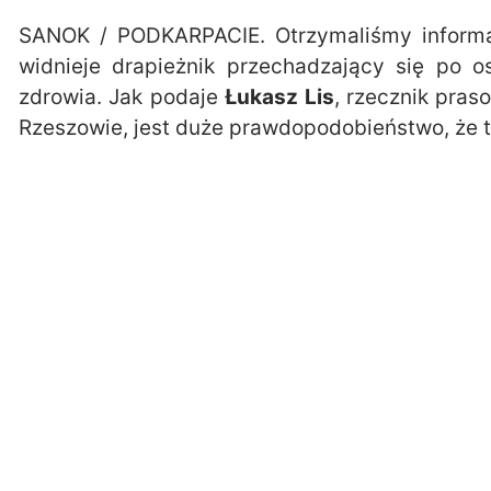
SANOK / PODKARPACIE. Otrzymaliśmy informac
widnieje drapieżnik przechadzający się po o
zdrowia. Jak podaje
Łukasz Lis
, rzecznik pra
Rzeszowie, jest duże prawdopodobieństwo, że to