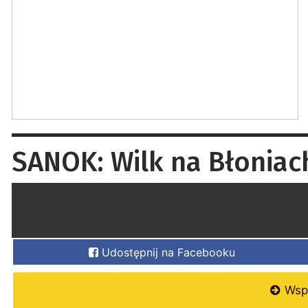
SANOK: Wilk na Błoniach
Udostępnij na Facebooku
Wspi