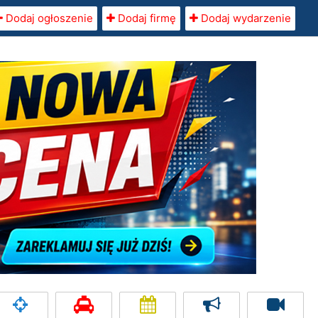
Dodaj ogłoszenie
Dodaj firmę
Dodaj wydarzenie