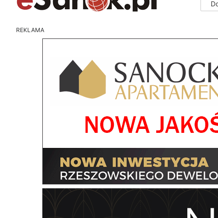
D
REKLAMA