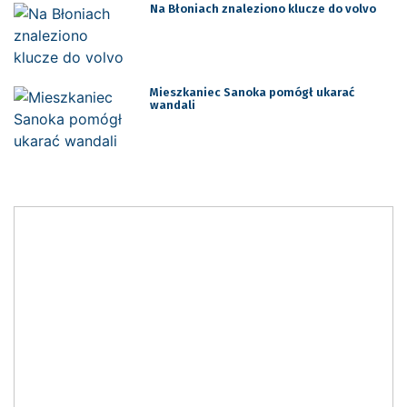
Na Błoniach znaleziono klucze do volvo
Mieszkaniec Sanoka pomógł ukarać
wandali