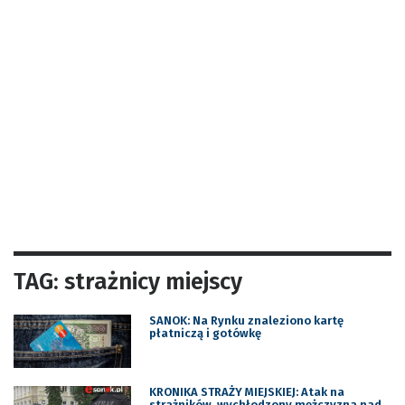
TAG: strażnicy miejscy
SANOK: Na Rynku znaleziono kartę
płatniczą i gotówkę
KRONIKA STRAŻY MIEJSKIEJ: Atak na
strażników, wychłodzony mężczyzna nad