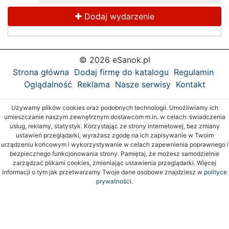
Dodaj wydarzenie
© 2026 eSanok.pl
Strona główna
Dodaj firmę do katalogu
Regulamin
Oglądalność
Reklama
Nasze serwisy
Kontakt
Używamy plików cookies oraz podobnych technologii. Umożliwiamy ich
umieszczanie naszym zewnętrznym dostawcom m.in. w celach: świadczenia
usług, reklamy, statystyk. Korzystając ze strony internetowej, bez zmiany
ustawień przeglądarki, wyrażasz zgodę na ich zapisywanie w Twoim
urządzeniu końcowym i wykorzystywanie w celach zapewnienia poprawnego i
bezpiecznego funkcjonowania strony. Pamiętaj, że możesz samodzielnie
zarządzać plikami cookies, zmieniając ustawienia przeglądarki. Więcej
informacji o tym jak przetwarzamy Twoje dane osobowe znajdziesz w
polityce
prywatności.