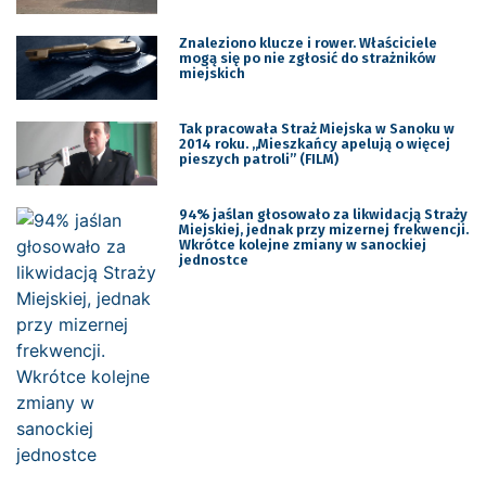
Znaleziono klucze i rower. Właściciele
mogą się po nie zgłosić do strażników
miejskich
Tak pracowała Straż Miejska w Sanoku w
2014 roku. „Mieszkańcy apelują o więcej
pieszych patroli” (FILM)
94% jaślan głosowało za likwidacją Straży
Miejskiej, jednak przy mizernej frekwencji.
Wkrótce kolejne zmiany w sanockiej
jednostce