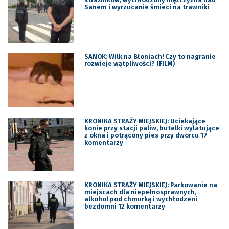
Sanem i wyrzucanie śmieci na trawniki
SANOK: Wilk na Błoniach! Czy to nagranie
rozwieje wątpliwości? (FILM)
KRONIKA STRAŻY MIEJSKIEJ: Uciekające
konie przy stacji paliw, butelki wylatujące
z okna i potrącony pies przy dworcu 17
komentarzy
KRONIKA STRAŻY MIEJSKIEJ: Parkowanie na
miejscach dla niepełnosprawnych,
alkohol pod chmurką i wychłodzeni
bezdomni 12 komentarzy