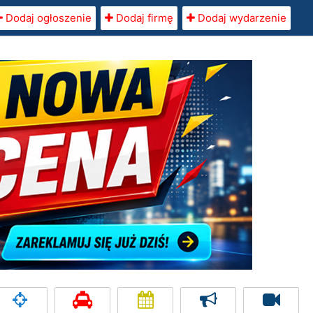
Dodaj ogłoszenie
Dodaj firmę
Dodaj wydarzenie