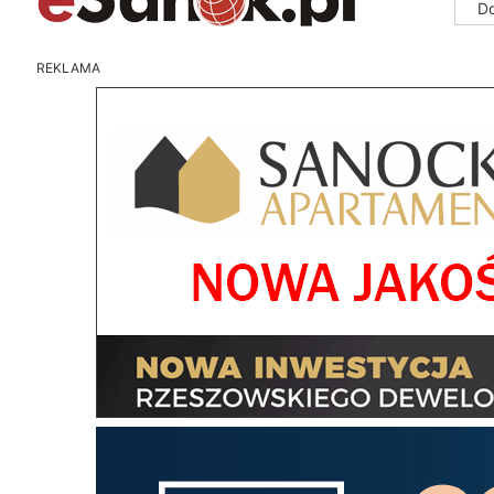
D
REKLAMA