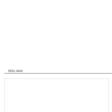
REKLAMA