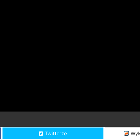
Twitterze
Wyk