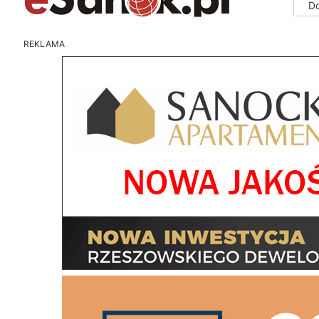
D
REKLAMA