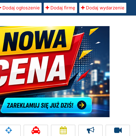
Dodaj ogłoszenie
Dodaj firmę
Dodaj wydarzenie