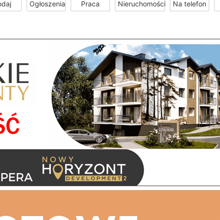
odaj
Ogłoszenia
Praca
Nieruchomości
Na telefon