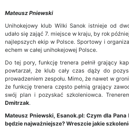
Mateusz Pniewski
Unihokejowy klub Wilki Sanok istnieje od d
udało się zająć 7. miejsce w kraju, by rok późn
najlepszych ekip w Polsce. Sportowy i organiz
echem w całej unihokejowej Polsce.
Do tej pory, funkcję trenera pełnił grający ka
powtarzał, że klub cały czas dąży do pozys
prowadzeniem zespołu. Mimo, że nawet w gronie
że funkcję trenera często pełnią grający zawo
swój plan i pozyskać szkoleniowca. Trener
Dmitrzak
.
Mateusz Pniewski, Esanok.pl: Czym dla Pana
będzie najważniejsze? Wreszcie jakie szkoleni