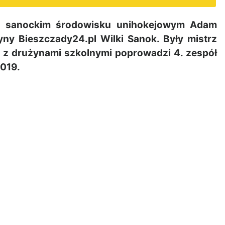
w sanockim środowisku unihokejowym Adam
yny Bieszczady24.pl Wilki Sanok. Były mistrz
w z drużynami szkolnymi poprowadzi 4. zespół
2019.