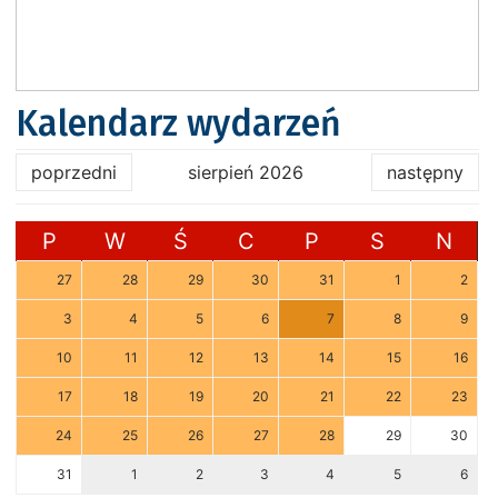
Kalendarz wydarzeń
poprzedni
sierpień 2026
następny
P
W
Ś
C
P
S
N
27
28
29
30
31
1
2
3
4
5
6
7
8
9
10
11
12
13
14
15
16
17
18
19
20
21
22
23
24
25
26
27
28
29
30
31
1
2
3
4
5
6