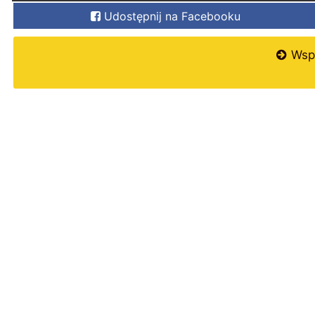
Udostępnij na Facebooku
Wspi