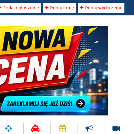
Dodaj ogłoszenie
Dodaj firmę
Dodaj wydarzenie