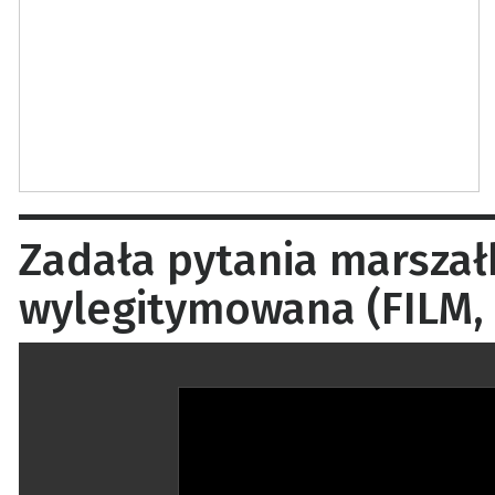
Zadała pytania marszałk
wylegitymowana (FILM, 