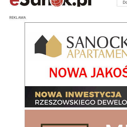
D
REKLAMA