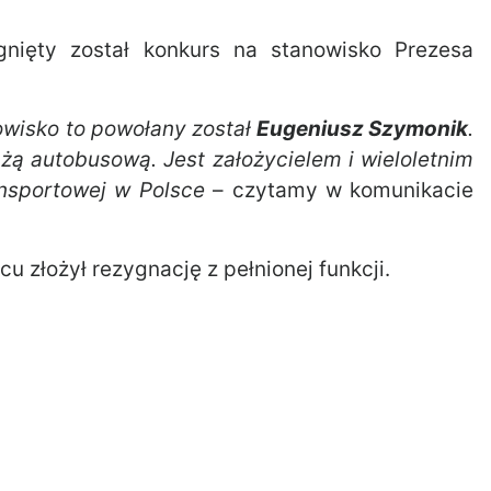
gnięty został konkurs na stanowisko Prezesa
owisko to powołany został
Eugeniusz Szymonik
.
nżą autobusową. Jest założycielem i wieloletnim
ansportowej w Polsce
– czytamy w komunikacie
pcu złożył rezygnację z pełnionej funkcji.