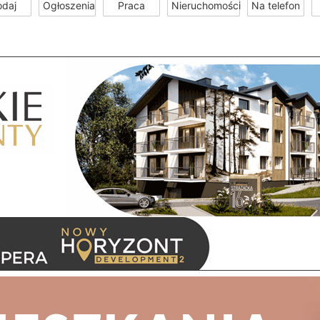
odaj
Ogłoszenia
Praca
Nieruchomości
Na telefon