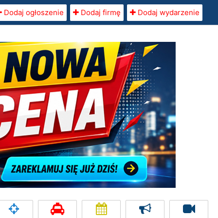
Dodaj ogłoszenie
Dodaj firmę
Dodaj wydarzenie