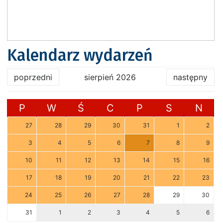
Kalendarz wydarzeń
poprzedni
sierpień 2026
następny
P
W
Ś
C
P
S
N
27
28
29
30
31
1
2
3
4
5
6
7
8
9
10
11
12
13
14
15
16
17
18
19
20
21
22
23
24
25
26
27
28
29
30
31
1
2
3
4
5
6