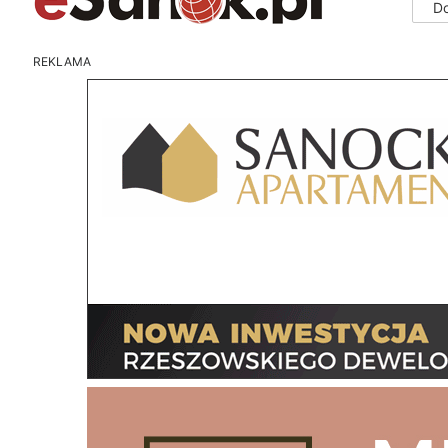
D
REKLAMA