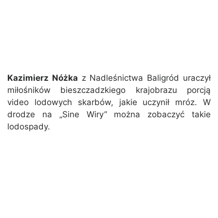
Kazimierz Nóżka
z Nadleśnictwa Baligród uraczył
miłośników bieszczadzkiego krajobrazu porcją
video lodowych skarbów, jakie uczynił mróz. W
drodze na „Sine Wiry” można zobaczyć takie
lodospady.