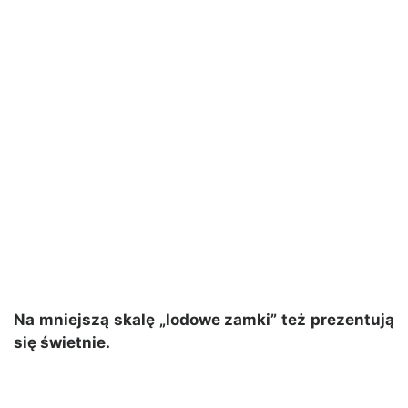
Na mniejszą skalę „lodowe zamki” też prezentują
się świetnie.