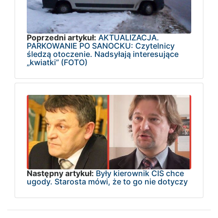
Poprzedni artykuł:
AKTUALIZACJA.
PARKOWANIE PO SANOCKU: Czytelnicy
śledzą otoczenie. Nadsyłają interesujące
„kwiatki” (FOTO)
Następny artykuł:
Były kierownik CIS chce
ugody. Starosta mówi, że to go nie dotyczy