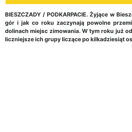
BIESZCZADY / PODKARPACIE. Żyjące w Bieszc
gór i jak co roku zaczynają powolne przem
dolinach miejsc zimowania. W tym roku już o
liczniejsze ich grupy liczące po kilkadziesiąt 