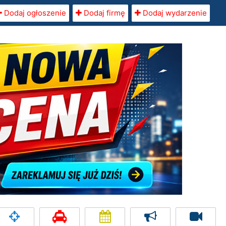
Dodaj ogłoszenie
Dodaj firmę
Dodaj wydarzenie