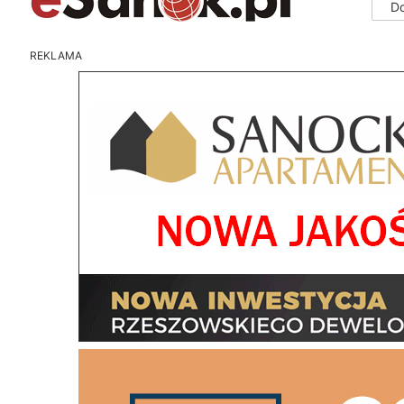
D
REKLAMA