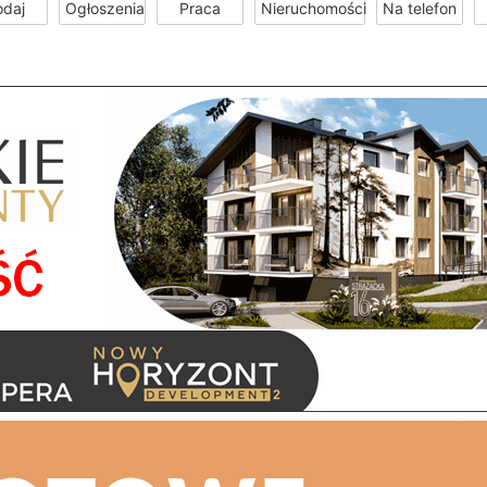
odaj
Ogłoszenia
Praca
Nieruchomości
Na telefon