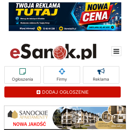
Ogłoszenia
Firmy
Reklama
DODAJ OGŁOSZENIE