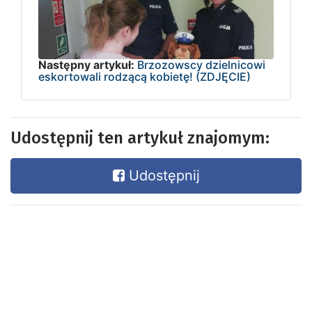
Następny artykuł:
Brzozowscy dzielnicowi
eskortowali rodzącą kobietę! (ZDJĘCIE)
Udostępnij ten artykuł znajomym:
Udostępnij