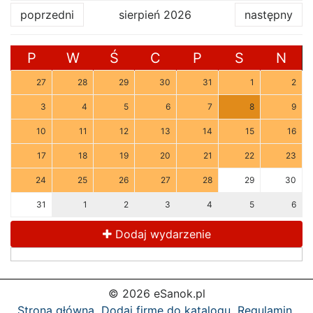
poprzedni
sierpień 2026
następny
P
W
Ś
C
P
S
N
27
28
29
30
31
1
2
3
4
5
6
7
8
9
10
11
12
13
14
15
16
17
18
19
20
21
22
23
24
25
26
27
28
29
30
31
1
2
3
4
5
6
Dodaj wydarzenie
© 2026 eSanok.pl
Strona główna
Dodaj firmę do katalogu
Regulamin