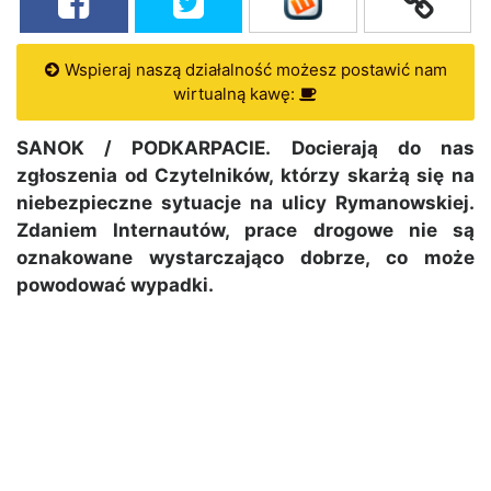
Wspieraj naszą działalność możesz postawić nam
wirtualną kawę:
SANOK / PODKARPACIE. Docierają do nas
zgłoszenia od Czytelników, którzy skarżą się na
niebezpieczne sytuacje na ulicy Rymanowskiej.
Zdaniem Internautów, prace drogowe nie są
oznakowane wystarczająco dobrze, co może
powodować wypadki.