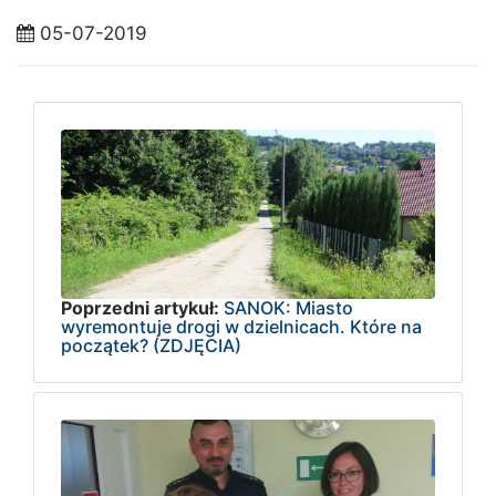
05-07-2019
Poprzedni artykuł:
SANOK: Miasto
wyremontuje drogi w dzielnicach. Które na
początek? (ZDJĘCIA)