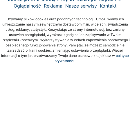
Oglądalność
Reklama
Nasze serwisy
Kontakt
Używamy plików cookies oraz podobnych technologii. Umożliwiamy ich
umieszczanie naszym zewnętrznym dostawcom m.in. w celach: świadczenia
usług, reklamy, statystyk. Korzystając ze strony internetowej, bez zmiany
ustawień przeglądarki, wyrażasz zgodę na ich zapisywanie w Twoim
urządzeniu końcowym i wykorzystywanie w celach zapewnienia poprawnego i
bezpiecznego funkcjonowania strony. Pamiętaj, że możesz samodzielnie
zarządzać plikami cookies, zmieniając ustawienia przeglądarki. Więcej
informacji o tym jak przetwarzamy Twoje dane osobowe znajdziesz w
polityce
prywatności.