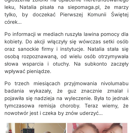
leku, Natalia pisała na siepomaga.pl, że marzy
tylko, by doczekać Pierwszej Komunii Świętej
córek…
Po informacji w mediach ruszyła lawina pomocy dla
kobiety. Do akcji włączyły się wówczas setki osób
oraz sanockie firmy i instytucje. Natalia stała się
osobą rozpoznawaną, od wielu osób otrzymywała
słowa wsparcia i otuchy. Na subkonto zaczęły
wpływać pieniądze.
Po trzech miesiącach przyjmowania nivolumabu
badania wykazały, że guz znacznie zmalał i
pojawiła się nadzieja na wyleczenie. Była to jednak
tymczasowa remisja choroby. Teraz wiemy, że
nowotwór jest i czeka by znów uderzyć…