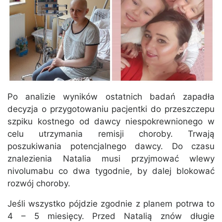
Po analizie wyników ostatnich badań zapadła
decyzja o przygotowaniu pacjentki do przeszczepu
szpiku kostnego od dawcy niespokrewnionego w
celu utrzymania remisji choroby. Trwają
poszukiwania potencjalnego dawcy. Do czasu
znalezienia Natalia musi przyjmować wlewy
nivolumabu co dwa tygodnie, by dalej blokować
rozwój choroby.
Jeśli wszystko pójdzie zgodnie z planem potrwa to
4 – 5 miesięcy. Przed Natalią znów długie