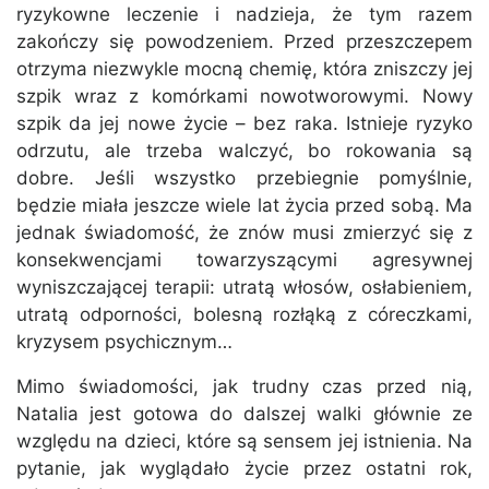
ryzykowne leczenie i nadzieja, że tym razem
zakończy się powodzeniem. Przed przeszczepem
otrzyma niezwykle mocną chemię, która zniszczy jej
szpik wraz z komórkami nowotworowymi. Nowy
szpik da jej nowe życie – bez raka. Istnieje ryzyko
odrzutu, ale trzeba walczyć, bo rokowania są
dobre. Jeśli wszystko przebiegnie pomyślnie,
będzie miała jeszcze wiele lat życia przed sobą. Ma
jednak świadomość, że znów musi zmierzyć się z
konsekwencjami towarzyszącymi agresywnej
wyniszczającej terapii: utratą włosów, osłabieniem,
utratą odporności, bolesną rozłąką z córeczkami,
kryzysem psychicznym…
Mimo świadomości, jak trudny czas przed nią,
Natalia jest gotowa do dalszej walki głównie ze
względu na dzieci, które są sensem jej istnienia. Na
pytanie, jak wyglądało życie przez ostatni rok,