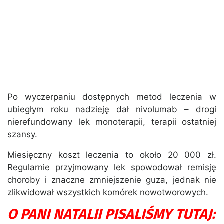
Po wyczerpaniu dostępnych metod leczenia w
ubiegłym roku nadzieję dał nivolumab – drogi
nierefundowany lek monoterapii, terapii ostatniej
szansy.
Miesięczny koszt leczenia to około 20 000 zł.
Regularnie przyjmowany lek spowodował remisję
choroby i znaczne zmniejszenie guza, jednak nie
zlikwidował wszystkich komórek nowotworowych.
O PANI NATALII PISALIŚMY TUTAJ: