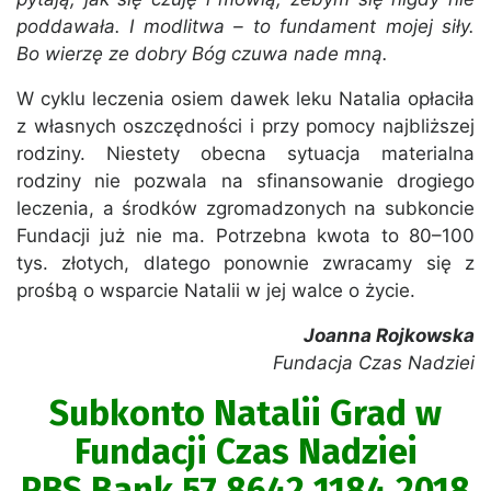
poddawała. I modlitwa – to fundament mojej siły.
Bo wierzę ze dobry Bóg czuwa nade mną.
W cyklu leczenia osiem dawek leku Natalia opłaciła
z własnych oszczędności i przy pomocy najbliższej
rodziny. Niestety obecna sytuacja materialna
rodziny nie pozwala na sfinansowanie drogiego
leczenia, a środków zgromadzonych na subkoncie
Fundacji już nie ma. Potrzebna kwota to 80–100
tys. złotych, dlatego ponownie zwracamy się z
prośbą o wsparcie Natalii w jej walce o życie.
Joanna Rojkowska
Fundacja Czas Nadziei
Subkonto Natalii Grad w
Fundacji Czas Nadziei
PBS Bank 57 8642 1184 2018