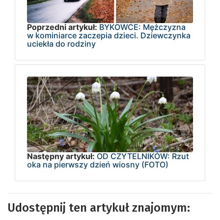
Poprzedni artykuł:
BYKOWCE: Mężczyzna
w kominiarce zaczepia dzieci. Dziewczynka
uciekła do rodziny
Następny artykuł:
OD CZYTELNIKÓW: Rzut
oka na pierwszy dzień wiosny (FOTO)
Udostępnij ten artykuł znajomym: