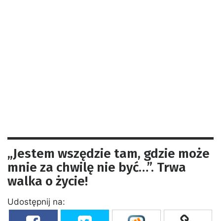
„Jestem wszędzie tam, gdzie może
mnie za chwilę nie być…”. Trwa
walka o życie!
Udostępnij na: