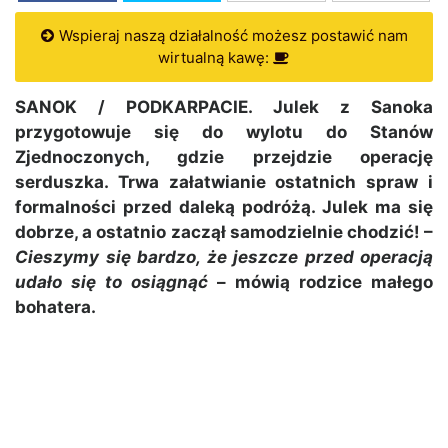
Wspieraj naszą działalność możesz postawić nam
wirtualną kawę:
SANOK / PODKARPACIE. Julek z Sanoka
przygotowuje się do wylotu do Stanów
Zjednoczonych, gdzie przejdzie operację
serduszka. Trwa załatwianie ostatnich spraw i
formalności przed daleką podróżą. Julek ma się
dobrze, a ostatnio zaczął samodzielnie chodzić! –
Cieszymy się bardzo, że jeszcze przed operacją
udało się to osiągnąć
– mówią rodzice małego
bohatera.