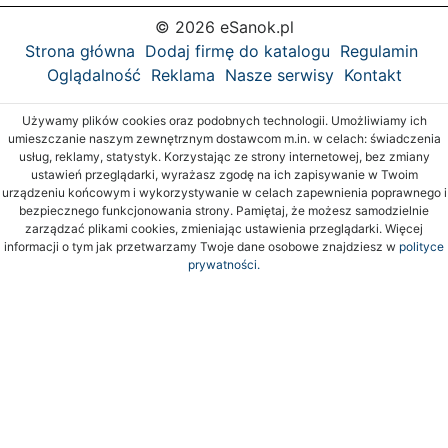
© 2026 eSanok.pl
Strona główna
Dodaj firmę do katalogu
Regulamin
Oglądalność
Reklama
Nasze serwisy
Kontakt
Używamy plików cookies oraz podobnych technologii. Umożliwiamy ich
umieszczanie naszym zewnętrznym dostawcom m.in. w celach: świadczenia
usług, reklamy, statystyk. Korzystając ze strony internetowej, bez zmiany
ustawień przeglądarki, wyrażasz zgodę na ich zapisywanie w Twoim
urządzeniu końcowym i wykorzystywanie w celach zapewnienia poprawnego i
bezpiecznego funkcjonowania strony. Pamiętaj, że możesz samodzielnie
zarządzać plikami cookies, zmieniając ustawienia przeglądarki. Więcej
informacji o tym jak przetwarzamy Twoje dane osobowe znajdziesz w
polityce
prywatności.