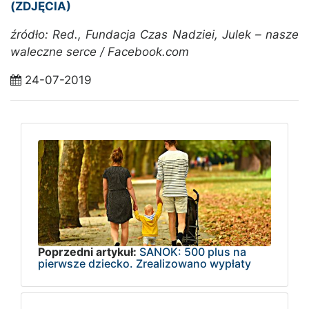
(ZDJĘCIA)
źródło: Red., Fundacja Czas Nadziei, Julek – nasze
waleczne serce / Facebook.com
24-07-2019
Poprzedni artykuł:
SANOK: 500 plus na
pierwsze dziecko. Zrealizowano wypłaty