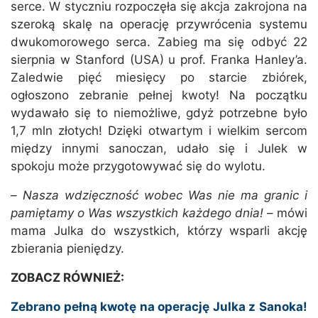
serce. W styczniu rozpoczęła się akcja zakrojona na
szeroką skalę na operację przywrócenia systemu
dwukomorowego serca. Zabieg ma się odbyć 22
sierpnia w Stanford (USA) u prof. Franka Hanley’a.
Zaledwie pięć miesięcy po starcie zbiórek,
ogłoszono zebranie pełnej kwoty! Na początku
wydawało się to niemożliwe, gdyż potrzebne było
1,7 mln złotych! Dzięki otwartym i wielkim sercom
między innymi sanoczan, udało się i Julek w
spokoju może przygotowywać się do wylotu.
–
Nasza wdzięczność wobec Was nie ma granic i
pamiętamy o Was wszystkich każdego dnia!
– mówi
mama Julka do wszystkich, którzy wsparli akcję
zbierania pieniędzy.
ZOBACZ RÓWNIEŻ:
Zebrano pełną kwotę na operację Julka z Sanoka!