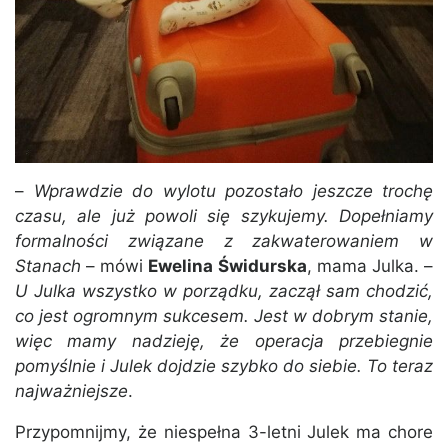
–
Wprawdzie do wylotu pozostało jeszcze trochę
czasu, ale już powoli się szykujemy. Dopełniamy
formalności związane z zakwaterowaniem w
Stanach
– mówi
Ewelina Świdurska
, mama Julka. –
U Julka wszystko w porządku, zaczął sam chodzić,
co jest ogromnym sukcesem. Jest w dobrym stanie,
więc mamy nadzieję, że operacja przebiegnie
pomyślnie i Julek dojdzie szybko do siebie. To teraz
najważniejsze
.
Przypomnijmy, że niespełna 3-letni Julek ma chore