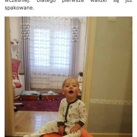
wcześniej. Dlatego pierwsze walizki są już
spakowane.