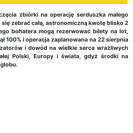
ęcia zbiórki na operację serduszka małego
a się zebrać całą, astronomiczną kwotę blisko 2
dego bohatera mogą rezerwować bilety na lot,
ął 100% i operacja zaplanowana na 22 sierpnia
zatorów i dowód na wielkie serca wrażliwych
łej Polski, Europy i świata, gdyż środki na
 globu.