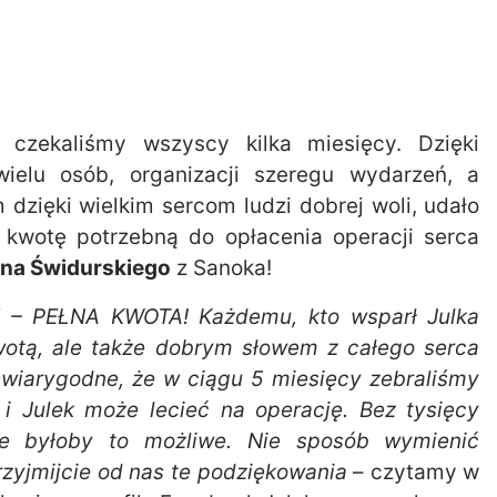
czekaliśmy wszyscy kilka miesięcy. Dzięki
ielu osób, organizacji szeregu wydarzeń, a
dzięki wielkim sercom ludzi dobrej woli, udało
 kwotę potrzebną do opłacenia operacji serca
ana Świdurskiego
z Sanoka!
– PEŁNA KWOTA! Każdemu, kto wsparł Julka
wotą, ale także dobrym słowem z całego serca
wiarygodne, że w ciągu 5 miesięcy zebraliśmy
i Julek może lecieć na operację. Bez tysięcy
ie byłoby to możliwe. Nie sposób wymienić
rzyjmijcie od nas te podziękowania
– czytamy w