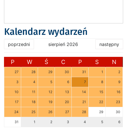
Kalendarz wydarzeń
poprzedni
sierpień 2026
następny
P
W
Ś
C
P
S
N
27
28
29
30
31
1
2
3
4
5
6
7
8
9
10
11
12
13
14
15
16
17
18
19
20
21
22
23
24
25
26
27
28
29
30
31
1
2
3
4
5
6