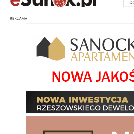
D
REKLAMA