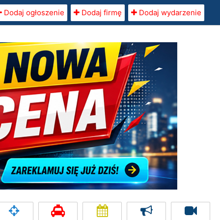
Dodaj ogłoszenie
Dodaj firmę
Dodaj wydarzenie