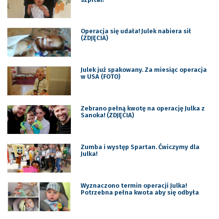
Operacja się udała! Julek nabiera sił
(ZDJĘCIA)
Julek już spakowany. Za miesiąc operacja
w USA (FOTO)
Zebrano pełną kwotę na operację Julka z
Sanoka! (ZDJĘCIA)
Zumba i występ Spartan. Ćwiczymy dla
Julka!
Wyznaczono termin operacji Julka!
Potrzebna pełna kwota aby się odbyła