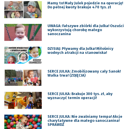
Mamy to! Mały Julek pojedzie na operację!
Do pełnej kwoty brakuje 470 tys. zł
UWAGA: Fałszywe zbiórki dla Julka! Oszuści
wykorzystują chorobę małego
sanoczanina
DZISIAJ: Pływamy dla Julka! Miłośnicy
wodnych atrakcji na stanowiska!
SERCE JULKA: Zmobilizowany cały Sanok!
Walka trwa! (ZDJĘCIA)
SERCE JULKA: Brakuje 300 tys. zł, aby
wyznaczyć termin operacji!
SERCE JULKA: Nie zwalniamy tempa! Akcje
charytatywne dla małego sanoczanina!
SPRAWDŹ