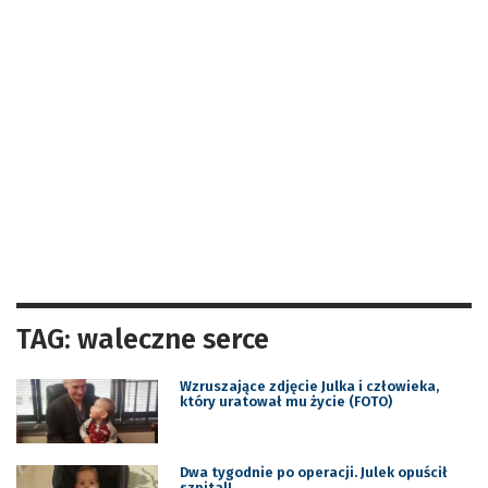
TAG: waleczne serce
Wzruszające zdjęcie Julka i człowieka,
który uratował mu życie (FOTO)
Dwa tygodnie po operacji. Julek opuścił
szpital!