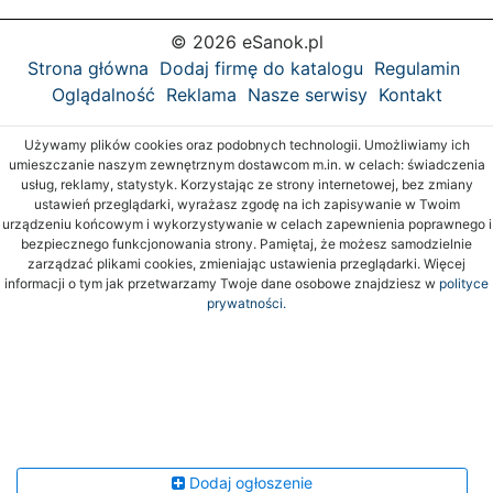
© 2026 eSanok.pl
Strona główna
Dodaj firmę do katalogu
Regulamin
Oglądalność
Reklama
Nasze serwisy
Kontakt
Używamy plików cookies oraz podobnych technologii. Umożliwiamy ich
umieszczanie naszym zewnętrznym dostawcom m.in. w celach: świadczenia
usług, reklamy, statystyk. Korzystając ze strony internetowej, bez zmiany
ustawień przeglądarki, wyrażasz zgodę na ich zapisywanie w Twoim
urządzeniu końcowym i wykorzystywanie w celach zapewnienia poprawnego i
bezpiecznego funkcjonowania strony. Pamiętaj, że możesz samodzielnie
zarządzać plikami cookies, zmieniając ustawienia przeglądarki. Więcej
informacji o tym jak przetwarzamy Twoje dane osobowe znajdziesz w
polityce
prywatności.
Dodaj ogłoszenie