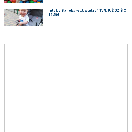
Julek z Sanoka w „Uwadze” TVN. JUŻ DZIŚ O
19:50!