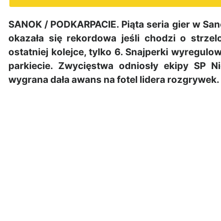
SANOK / PODKARPACIE. Piąta seria gier w San
okazała się rekordowa jeśli chodzi o strze
ostatniej kolejce, tylko 6. Snajperki wyregul
parkiecie. Zwycięstwa odniosły ekipy SP N
wygrana dała awans na fotel lidera rozgrywek.