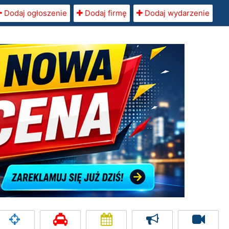
Dodaj ogłoszenie
Dodaj firmę
Dodaj wydarzenie