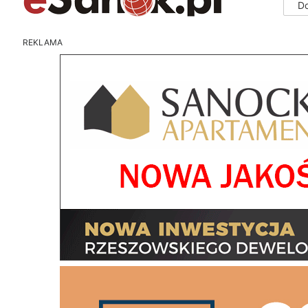
D
REKLAMA