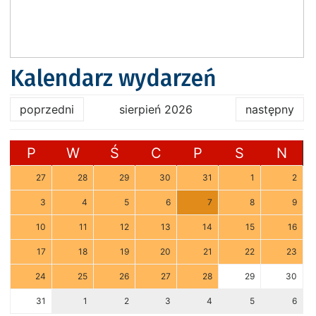
Kalendarz wydarzeń
poprzedni
sierpień 2026
następny
P
W
Ś
C
P
S
N
27
28
29
30
31
1
2
3
4
5
6
7
8
9
10
11
12
13
14
15
16
17
18
19
20
21
22
23
24
25
26
27
28
29
30
31
1
2
3
4
5
6