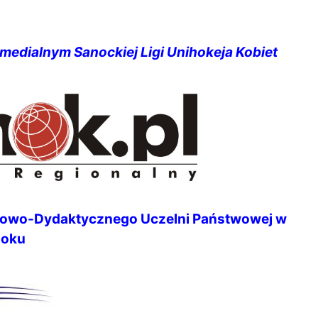
 medialnym Sanockiej Ligi Unihokeja Kobiet
rtowo-Dydaktycznego Uczelni Państwowej w
noku