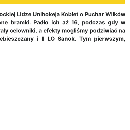
ockiej Lidze Unihokeja Kobiet o Puchar Wilków
lone bramki. Padło ich aż 16, podczas gdy w
owały celowniki, a efekty mogliśmy podziwiać na
iebieszczany i II LO Sanok. Tym pierwszym,