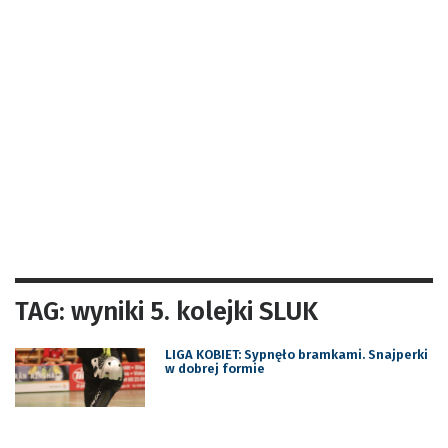
TAG: wyniki 5. kolejki SLUK
LIGA KOBIET: Sypnęło bramkami. Snajperki
w dobrej formie