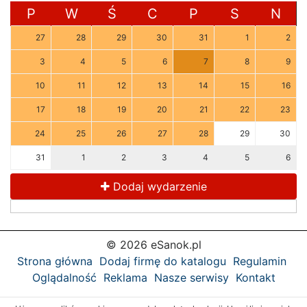
P
W
Ś
C
P
S
N
27
28
29
30
31
1
2
3
4
5
6
7
8
9
10
11
12
13
14
15
16
17
18
19
20
21
22
23
24
25
26
27
28
29
30
31
1
2
3
4
5
6
Dodaj wydarzenie
© 2026 eSanok.pl
Strona główna
Dodaj firmę do katalogu
Regulamin
Oglądalność
Reklama
Nasze serwisy
Kontakt