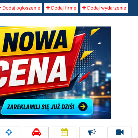
Dodaj ogłoszenie
Dodaj firmę
Dodaj wydarzenie