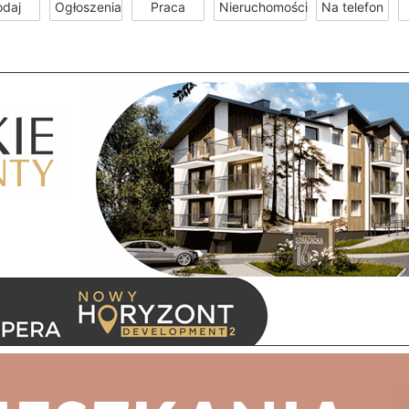
odaj
Ogłoszenia
Praca
Nieruchomości
Na telefon