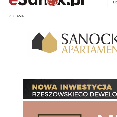
D
REKLAMA