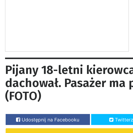
Pijany 18-letni kierowc
dachował. Pasażer ma 
(FOTO)
Udostępnij na Facebooku
Twitter