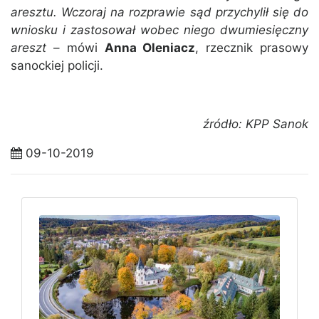
aresztu. Wczoraj na rozprawie sąd przychylił się do
wniosku i zastosował wobec niego dwumiesięczny
areszt
– mówi
Anna Oleniacz
, rzecznik prasowy
sanockiej policji.
źródło: KPP Sanok
09-10-2019