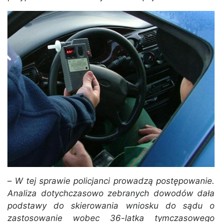
–
W tej sprawie policjanci prowadzą postępowanie.
Analiza dotychczasowo zebranych dowodów dała
podstawy do skierowania wniosku do sądu o
zastosowanie wobec 36-latka tymczasowego