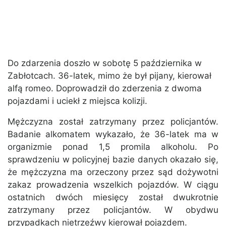
Do zdarzenia doszło w sobotę 5 października w
Zabłotcach. 36-latek, mimo że był pijany, kierował
alfą romeo. Doprowadził do zderzenia z dwoma
pojazdami i uciekł z miejsca kolizji.
Mężczyzna został zatrzymany przez policjantów.
Badanie alkomatem wykazało, że 36-latek ma w
organizmie ponad 1,5 promila alkoholu. Po
sprawdzeniu w policyjnej bazie danych okazało się,
że mężczyzna ma orzeczony przez sąd dożywotni
zakaz prowadzenia wszelkich pojazdów. W ciągu
ostatnich dwóch miesięcy został dwukrotnie
zatrzymany przez policjantów. W obydwu
przypadkach nietrzeźwy kierował pojazdem.