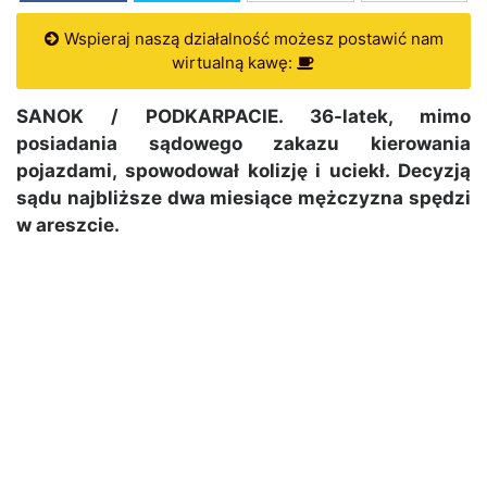
Wspieraj naszą działalność możesz postawić nam
wirtualną kawę:
SANOK / PODKARPACIE. 36-latek, mimo
posiadania sądowego zakazu kierowania
pojazdami, spowodował kolizję i uciekł. Decyzją
sądu najbliższe dwa miesiące mężczyzna spędzi
w areszcie.