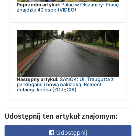
Poprzedni artykuł:
Pałac w Olszanicy: Pracę
znajdzie 40 osób (VIDEO)
Następny artykuł:
SANOK: Ul. Traugutta z
parkingami i nową nakładką. Remont
dobiega końca (ZDJĘCIA)
Udostępnij ten artykuł znajomym:
Udostępnij