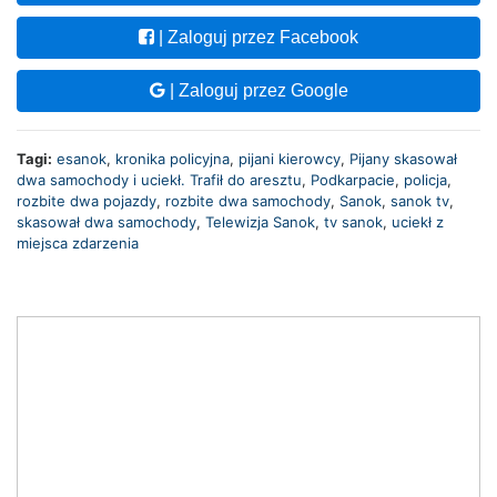
| Zaloguj przez Facebook
| Zaloguj przez Google
Tagi:
esanok
,
kronika policyjna
,
pijani kierowcy
,
Pijany skasował
dwa samochody i uciekł. Trafił do aresztu
,
Podkarpacie
,
policja
,
rozbite dwa pojazdy
,
rozbite dwa samochody
,
Sanok
,
sanok tv
,
skasował dwa samochody
,
Telewizja Sanok
,
tv sanok
,
uciekł z
miejsca zdarzenia