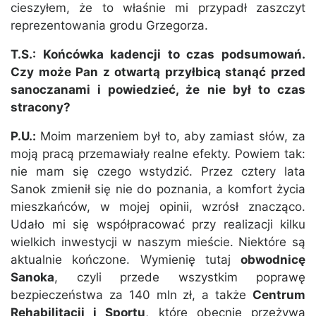
cieszyłem, że to właśnie mi przypadł zaszczyt
reprezentowania grodu Grzegorza.
T.S.: Końcówka kadencji to czas podsumowań.
Czy może Pan z otwartą przyłbicą stanąć przed
sanoczanami i powiedzieć, że nie był to czas
stracony?
P.U.:
Moim marzeniem był to, aby zamiast słów, za
moją pracą przemawiały realne efekty. Powiem tak:
nie mam się czego wstydzić. Przez cztery lata
Sanok zmienił się nie do poznania, a komfort życia
mieszkańców, w mojej opinii, wzrósł znacząco.
Udało mi się współpracować przy realizacji kilku
wielkich inwestycji w naszym mieście. Niektóre są
aktualnie kończone. Wymienię tutaj
obwodnicę
Sanoka
, czyli przede wszystkim poprawę
bezpieczeństwa za 140 mln zł, a także
Centrum
Rehabilitacji i Sportu
, które obecnie przeżywa