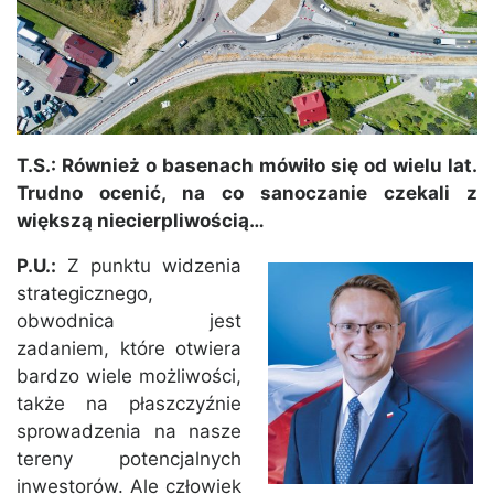
T.S.: Również o basenach mówiło się od wielu lat.
Trudno ocenić, na co sanoczanie czekali z
większą niecierpliwością…
P.U.:
Z punktu widzenia
strategicznego,
obwodnica jest
zadaniem, które otwiera
bardzo wiele możliwości,
także na płaszczyźnie
sprowadzenia na nasze
tereny potencjalnych
inwestorów. Ale człowiek