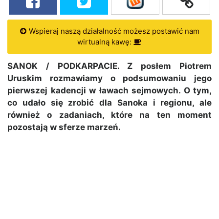
Wspieraj naszą działalność możesz postawić nam
wirtualną kawę:
SANOK / PODKARPACIE. Z posłem Piotrem
Uruskim rozmawiamy o podsumowaniu jego
pierwszej kadencji w ławach sejmowych. O tym,
co udało się zrobić dla Sanoka i regionu, ale
również o zadaniach, które na ten moment
pozostają w sferze marzeń.