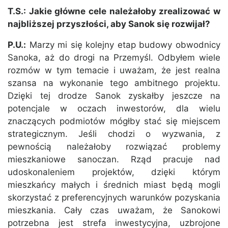
T.S.: Jakie główne cele należałoby zrealizować w
najbliższej przyszłości, aby Sanok się rozwijał?
P.U.:
Marzy mi się kolejny etap budowy obwodnicy
Sanoka, aż do drogi na Przemyśl. Odbyłem wiele
rozmów w tym temacie i uważam, że jest realna
szansa na wykonanie tego ambitnego projektu.
Dzięki tej drodze Sanok zyskałby jeszcze na
potencjale w oczach inwestorów, dla wielu
znaczących podmiotów mógłby stać się miejscem
strategicznym. Jeśli chodzi o wyzwania, z
pewnością należałoby rozwiązać problemy
mieszkaniowe sanoczan. Rząd pracuje nad
udoskonaleniem projektów, dzięki którym
mieszkańcy małych i średnich miast będą mogli
skorzystać z preferencyjnych warunków pozyskania
mieszkania. Cały czas uważam, że Sanokowi
potrzebna jest strefa inwestycyjna, uzbrojone