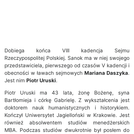
Dobiega końca VIII kadencja Sejmu
Rzeczypospolitej Polskiej. Sanok ma w niej swojego
przedstawiciela, pierwszego od czasów V kadencji i
obecności w ławach sejmowych
Mariana Daszyka
.
Jest nim
Piotr Uruski
.
Piotr Uruski ma 43 lata, żonę Bożenę, syna
Bartłomieja i córkę Gabrielę. Z wykształcenia jest
doktorem nauk humanistycznych i historykiem.
Kończył Uniwersytet Jagielloński w Krakowie. Jest
również absolwentem studiów menedżerskich
MBA. Podczas studiów dwukrotnie był posłem do