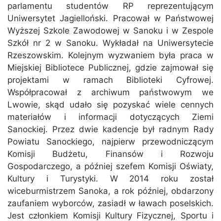
parlamentu studentów RP reprezentującym
Uniwersytet Jagielloński. Pracował w Państwowej
Wyższej Szkole Zawodowej w Sanoku i w Zespole
Szkół nr 2 w Sanoku. Wykładał na Uniwersytecie
Rzeszowskim. Kolejnym wyzwaniem była praca w
Miejskiej Bibliotece Publicznej, gdzie zajmował się
projektami w ramach Biblioteki Cyfrowej.
W
spółpracował z archiwum państwowym we
Lwowie, skąd udało się pozyskać wiele cennych
materiałów i informacji dotyczących Ziemi
Sanockiej.
Przez dwie kadencje był radnym Rady
Powiatu Sanockiego, najpierw przewodniczącym
Komisji Budżetu, Finansów i Rozwoju
Gospodarczego, a później szefem Komisji Oświaty,
Kultury i Turystyki. W 2014 roku został
wiceburmistrzem Sanoka, a rok później, obdarzony
zaufaniem wyborców, zasiadł w ławach poselskich.
Jest członkiem Komisji Kultury Fizycznej, Sportu i