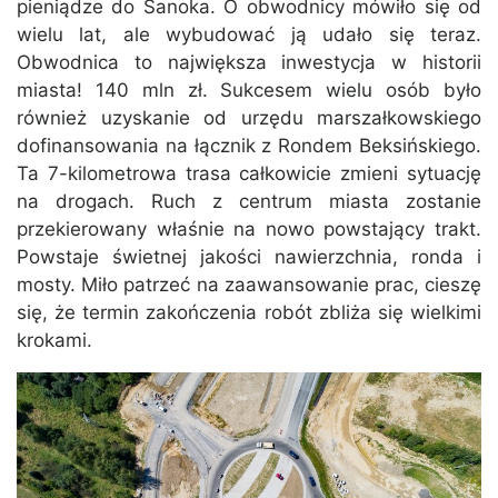
pieniądze do Sanoka. O obwodnicy mówiło się od
wielu lat, ale wybudować ją udało się teraz.
Obwodnica to największa inwestycja w historii
miasta! 140 mln zł. Sukcesem wielu osób było
również uzyskanie od urzędu marszałkowskiego
dofinansowania na łącznik z Rondem Beksińskiego.
Ta 7-kilometrowa trasa całkowicie zmieni sytuację
na drogach. Ruch z centrum miasta zostanie
przekierowany właśnie na nowo powstający trakt.
Powstaje świetnej jakości nawierzchnia, ronda i
mosty. Miło patrzeć na zaawansowanie prac, cieszę
się, że termin zakończenia robót zbliża się wielkimi
krokami.